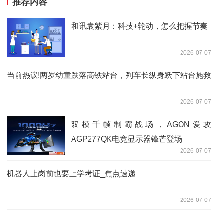
推荐内容
和讯袁紫月：科技+轮动，怎么把握节奏
2026-07-07
当前热议!两岁幼童跌落高铁站台，列车长纵身跃下站台施救
2026-07-07
双模千帧制霸战场，AGON爱攻
AGP277QK电竞显示器锋芒登场
2026-07-07
机器人上岗前也要上学考证_焦点速递
2026-07-07