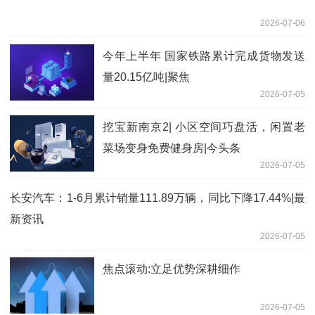
2026-07-06
今年上半年 国家铁路累计完成货物发送
量20.15亿吨|聚焦
2026-07-05
挖宝新南京2| 小区空间巧盘活，闲置老
菜场变身免费健身房|今头条
2026-07-05
长安汽车：1-6月累计销量111.89万辆，同比下降17.44%|最
新资讯
2026-07-05
焦点滚动:立足优势深耕细作
2026-07-05