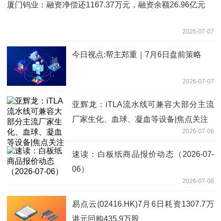
厦门钨业：融资净偿还1167.37万元，融资余额26.96亿元
2026-07-07
今日视点:帮主郑重｜7月6日盘前策略
2026-07-07
亚辉龙：iTLA流水线可兼容大部分主流
厂家生化、血球、凝血等设备|焦点关注
2026-07-06
速读：白板纸商品报价动态（2026-07-
06）
2026-07-06
易点云(02416.HK)7月6日耗资1307.7万
港元回购435.9万股