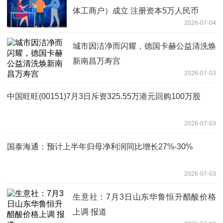
体工商户）成立 注册资本5万人民币
2026-07-04
城市因洁净而闪耀，德国卡赫公益清洗焕
新南昌万寿宫
2026-07-03
中国旺旺(00151)7月3日斥资325.55万港元回购100万股
2026-07-03
国泰海通：预计上半年归母净利润同比增长27%-30%
2026-07-03
生意社：7月3日山东华鲁恒升醋酸价格
上调 报道