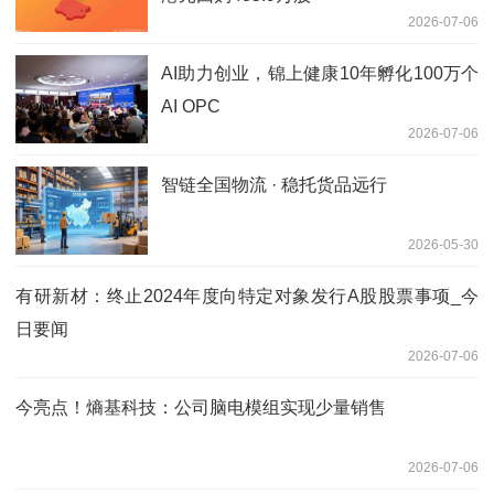
2026-07-06
AI助力创业，锦上健康10年孵化100万个
AI OPC
2026-07-06
智链全国物流 · 稳托货品远行
2026-05-30
有研新材：终止2024年度向特定对象发行A股股票事项_今
日要闻
2026-07-06
今亮点！熵基科技：公司脑电模组实现少量销售
2026-07-06