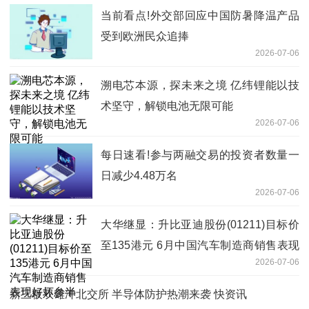
当前看点!外交部回应中国防暑降温产品
受到欧洲民众追捧
2026-07-06
溯电芯本源，探未来之境 亿纬锂能以技
术坚守，解锁电池无限可能
2026-07-06
每日速看!参与两融交易的投资者数量一
日减少4.48万名
2026-07-06
大华继显：升比亚迪股份(01211)目标价
至135港元 6月中国汽车制造商销售表现
2026-07-06
好坏参半
新三板双雄冲北交所 半导体防护热潮来袭 快资讯