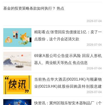
基金的投资策略条款如何执行？ 热点
2026-07-04
精彩看点:张雪回应负债接近1亿：卖了一
点股份，这个月会还清欠款
2026-07-04
69家A股公司公告提示风险 回应人形机
器人、商业航天等热点 焦点信息
2026-07-04
当前热点华大酒店(00201.HK)与顺豪物
业(00219.HK)就股份回购及特别股息建
2026-07-04
议委任独立财务顾问
快资讯：冀州区颐乐智安木器制品厂（个