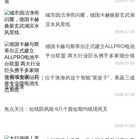
2026-07-03
城市因洁净而闪耀，德国卡赫焕新玄武湖
滨水风景线
2026-07-03
德国卡赫与斯蒂尔正式建立ALLPRO电池
平台联盟 两大行业巨头携手多家细分领
2026-07-03
域专家，共推专业级电池生态系统
活力中国调研行｜位于珠海的这个智能“菜篮子”，果蔬三成
直供港澳
2026-07-03
焦点关注：短线防风险 6只个股短期均线现死叉
2026-07-03