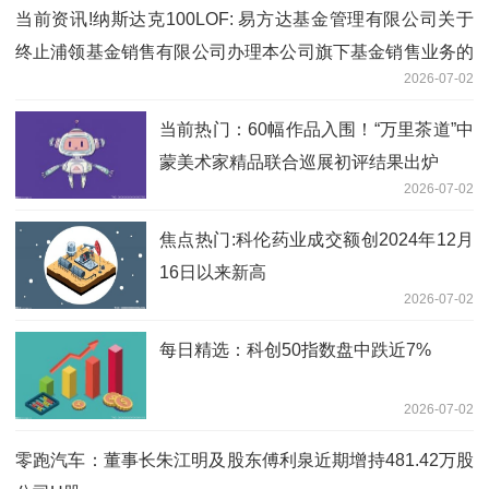
日讯
当前资讯!纳斯达克100LOF: 易方达基金管理有限公司关于
终止浦领基金销售有限公司办理本公司旗下基金销售业务的
2026-07-02
公告
当前热门：60幅作品入围！“万里茶道”中
蒙美术家精品联合巡展初评结果出炉
2026-07-02
焦点热门:科伦药业成交额创2024年12月
16日以来新高
2026-07-02
每日精选：科创50指数盘中跌近7%
2026-07-02
零跑汽车：董事长朱江明及股东傅利泉近期增持481.42万股