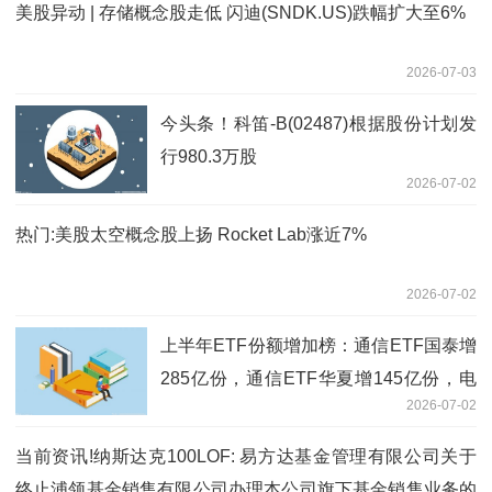
美股异动 | 存储概念股走低 闪迪(SNDK.US)跌幅扩大至6%
2026-07-03
今头条！科笛-B(02487)根据股份计划发
行980.3万股
2026-07-02
热门:美股太空概念股上扬 Rocket Lab涨近7%
2026-07-02
上半年ETF份额增加榜：通信ETF国泰增
285亿份，通信ETF华夏增145亿份，电
2026-07-02
网设备ETF国泰份额增18倍（名单）_今
日讯
当前资讯!纳斯达克100LOF: 易方达基金管理有限公司关于
终止浦领基金销售有限公司办理本公司旗下基金销售业务的