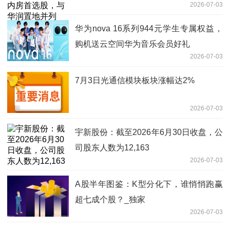
2026-07-03
华为nova 16系列944元学生专属权益，
购机送云空间华为音乐会员好礼
2026-07-03
7月3日光通信模块板块涨幅达2%
2026-07-03
宇新股份：截至2026年6月30日收盘，公
司股东人数为12,163
2026-07-03
A股半年图鉴：K型分化下，谁悄悄跑赢
超七成个股？_独家
2026-07-03