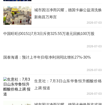
城市因洁净而闪耀，德国卡赫公益清洗焕
新南昌万寿宫
2026-07-03
中国旺旺(00151)7月3日斥资325.55万港元回购100万股
2026-07-03
国泰海通：预计上半年归母净利润同比增长27%-30%
2026-07-03
生意社：7月3日山东华鲁恒升醋酸价格
上调 报道
2026-07-03
城市因洁净而闪耀，德国卡赫焕新玄武湖