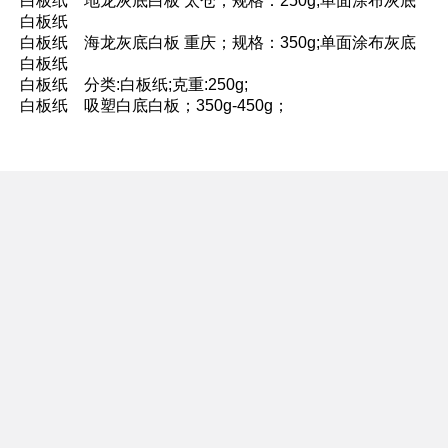
白板纸 地龙灰底白板 太仓；规格：250g;单面涂布灰底
白板纸
白板纸 海龙灰底白板 重庆；规格：350g;单面涂布灰底
白板纸
白板纸 分类:白板纸;克重:250g;
白板纸 吸塑白底白板；350g-450g；