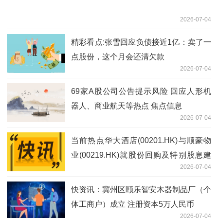
2026-07-04
精彩看点:张雪回应负债接近1亿：卖了一
点股份，这个月会还清欠款
2026-07-04
69家A股公司公告提示风险 回应人形机
器人、商业航天等热点 焦点信息
2026-07-04
当前热点华大酒店(00201.HK)与顺豪物
业(00219.HK)就股份回购及特别股息建
2026-07-04
议委任独立财务顾问
快资讯：冀州区颐乐智安木器制品厂（个
体工商户）成立 注册资本5万人民币
2026-07-04