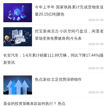
今年上半年 国家铁路累计完成货物发送
量20.15亿吨|聚焦
2026-07-05
挖宝新南京2| 小区空间巧盘活，闲置老
菜场变身免费健身房|今头条
2026-07-05
长安汽车：1-6月累计销量111.89万辆，同比下降17.44%|最
新资讯
2026-07-05
焦点滚动:立足优势深耕细作
2026-07-05
基金的投资策略条款如何执行？ 热点