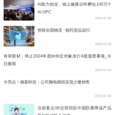
AI助力创业，锦上健康10年孵化100万个
AI OPC
2026-07-06
智链全国物流 · 稳托货品远行
2026-05-30
有研新材：终止2024年度向特定对象发行A股股票事项_今
日要闻
2026-07-06
今亮点！熵基科技：公司脑电模组实现少量销售
2026-07-06
当前看点!外交部回应中国防暑降温产品