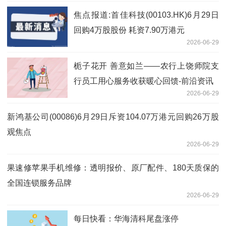
焦点报道:首佳科技(00103.HK)6月29日
回购4万股股份 耗资7.90万港元
2026-06-29
栀子花开 善意如兰——农行上饶师院支
行员工用心服务收获暖心回馈-前沿资讯
2026-06-29
新鸿基公司(00086)6月29日斥资104.07万港元回购26万股
观焦点
2026-06-29
果速修苹果手机维修：透明报价、原厂配件、180天质保的
全国连锁服务品牌
2026-06-29
每日快看：华海清科尾盘涨停