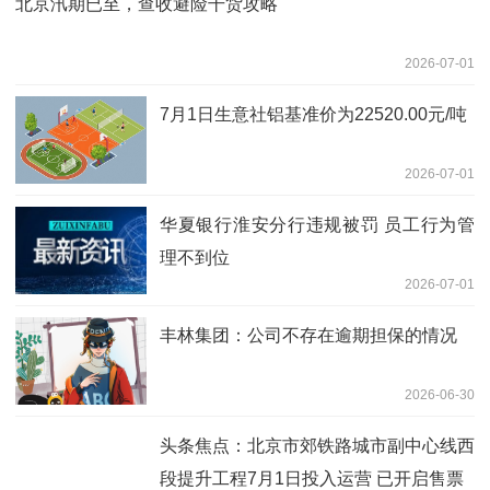
北京汛期已至，查收避险干货攻略
2026-07-01
7月1日生意社铝基准价为22520.00元/吨
2026-07-01
华夏银行淮安分行违规被罚 员工行为管
理不到位
2026-07-01
丰林集团：公司不存在逾期担保的情况
2026-06-30
头条焦点：北京市郊铁路城市副中心线西
段提升工程7月1日投入运营 已开启售票