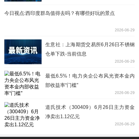
能智慧出行
今日视点:西印度群岛值得去吗？有哪些好玩的景点
2026-06-29
生意社：上海期货交易所6月26日不锈钢
仓单下跌-当前信息
2026-06-29
最低6.5%！电力央企公布风光资本金内
部收益率“门槛”
2026-06-29
道氏技术（300409）6月26日主力资金
净卖出1.12亿元
2026-06-29