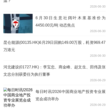
温？
2026-06-30
6月30日生意社阔叶木浆基准价为
4450.00元/吨 动态焦点
2026-06-30
昆仑能源(00135.HK)6月29日回购149.00万股，耗资969.47
万港元
2026-06-30
河北建设(01727.HK)：李宝忠、商金峰、赵文生、田伟及张
文忠分别获委任为执行董事
2026-06-29
每日时讯!2026中国商业地产投资专业展
览会成功举办
2026-06-29