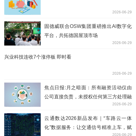
2026-06-29
固德威联合OSW集团重磅推出AI数字化
平台，共拓德国屋顶市场
2026-06-29
兴业科技连收7个涨停板 即时看
2026-06-29
焦点日报:月之暗面：所有融资活动仅由
公司直接负责，未授权任何第三方处理融
2026-06-29
资交易
云通数达2026新品发布｜“车路云一体
化”数据服务：让交通信号精准上车，赋
2026-06-29