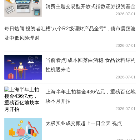
消费主题交易型开放式指数证券投资基金
2026-07-01
基金经理变更公告|今日看点
每日热闻!投资者吐槽“八个R2级理财产品全亏”，债市震荡波
及中低风险理财
2026-07-01
当前看点!成本回落白酒稳 食品饮料结构
性机遇来临
2026-07-01
上海半年土拍揽金436亿元，重磅百亿地
块本月开拍
2026-07-01
太极实业成交额超上一日全天 视点