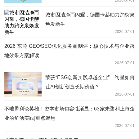
2026-07-01
城市因洁净而闪耀，德国卡赫助力趵突泉
焕发新生
2026-07-01
2026 东莞 GEO/SEO优化服务商测评：核心技术与企业落
地效果方案解读
2026-07-01
荣获“ESG创新实践卓越企业”，绚星如何
让AI创新创造长期价值？
2026-07-01
不唯盈利论英雄！资本市场包容性渐显：63家未盈利上市企
业的鲜活实践|重点聚焦
2026-07-01