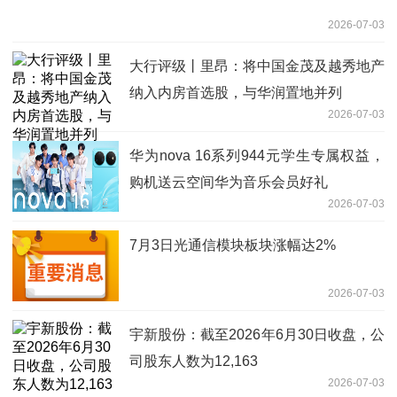
2026-07-03
大行评级丨里昂：将中国金茂及越秀地产
纳入内房首选股，与华润置地并列
2026-07-03
华为nova 16系列944元学生专属权益，
购机送云空间华为音乐会员好礼
2026-07-03
7月3日光通信模块板块涨幅达2%
2026-07-03
宇新股份：截至2026年6月30日收盘，公
司股东人数为12,163
2026-07-03