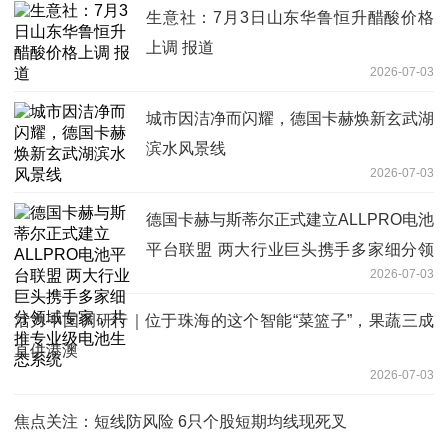
生意社：7月3日山东华鲁恒升醋酸价格
上调 报道
2026-07-03
城市因洁净而闪耀，德国卡赫焕新玄武湖
滨水风景线
2026-07-03
德国卡赫与斯蒂尔正式建立ALLPRO电池
平台联盟 两大行业巨头携手多家细分领
2026-07-03
域专家，共推专业级电池生态系统
活力中国调研行｜位于珠海的这个智能“菜篮子”，果蔬三成
直供港澳
2026-07-03
焦点关注：短线防风险 6只个股短期均线现死叉