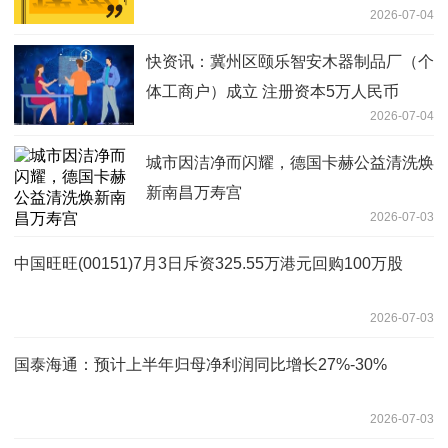
2026-07-04
议委任独立财务顾问
快资讯：冀州区颐乐智安木器制品厂（个
体工商户）成立 注册资本5万人民币
2026-07-04
城市因洁净而闪耀，德国卡赫公益清洗焕
新南昌万寿宫
2026-07-03
中国旺旺(00151)7月3日斥资325.55万港元回购100万股
2026-07-03
国泰海通：预计上半年归母净利润同比增长27%-30%
2026-07-03