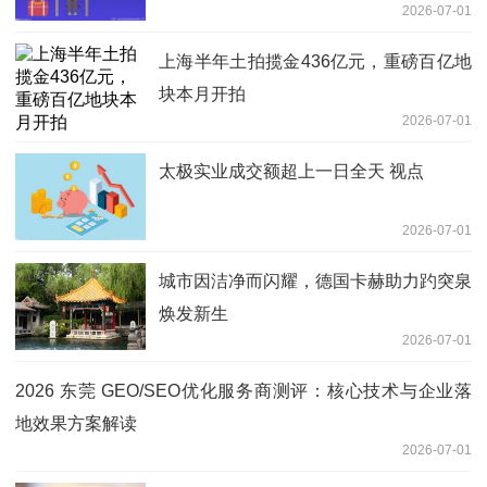
2026-07-01
上海半年土拍揽金436亿元，重磅百亿地
块本月开拍
2026-07-01
太极实业成交额超上一日全天 视点
2026-07-01
城市因洁净而闪耀，德国卡赫助力趵突泉
焕发新生
2026-07-01
2026 东莞 GEO/SEO优化服务商测评：核心技术与企业落
地效果方案解读
2026-07-01