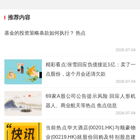
推荐内容
基金的投资策略条款如何执行？ 热点
2026-07-04
精彩看点:张雪回应负债接近1亿：卖了一
点股份，这个月会还清欠款
2026-07-04
69家A股公司公告提示风险 回应人形机
器人、商业航天等热点 焦点信息
2026-07-04
当前热点华大酒店(00201.HK)与顺豪物
业(00219.HK)就股份回购及特别股息建