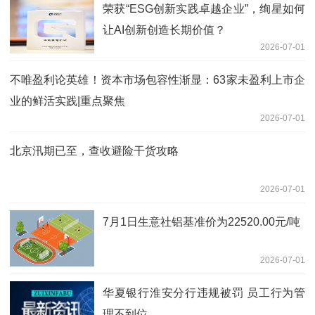
荣获“ESG创新实践卓越企业”，绚星如何
让AI创新创造长期价值？
2026-07-01
不唯盈利论英雄！资本市场包容性渐显：63家未盈利上市企
业的鲜活实践|重点聚焦
2026-07-01
北京汛期已至，查收避险干货攻略
2026-07-01
7月1日生意社铝基准价为22520.00元/吨
2026-07-01
华夏银行淮安分行违规被罚 员工行为管
理不到位