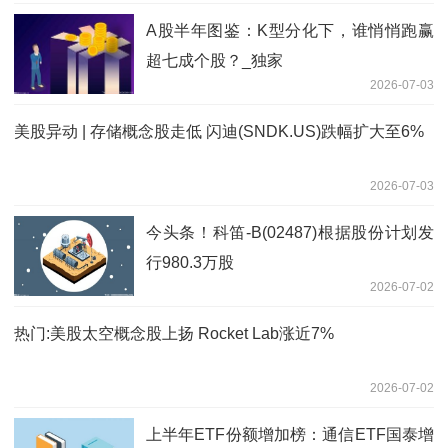
A股半年图鉴：K型分化下，谁悄悄跑赢
超七成个股？_独家
2026-07-03
美股异动 | 存储概念股走低 闪迪(SNDK.US)跌幅扩大至6%
2026-07-03
今头条！科笛-B(02487)根据股份计划发
行980.3万股
2026-07-02
热门:美股太空概念股上扬 Rocket Lab涨近7%
2026-07-02
上半年ETF份额增加榜：通信ETF国泰增