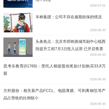
2026-07-01
丰林集团：公司不存在逾期担保的情况
2026-06-30
头条焦点：北京市郊铁路城市副中心线西
段提升工程7月1日投入运营 已开启售票
2026-06-30
思考乐教育(01769)：受托人根据股份奖励计划购买33.8万
股
2026-06-30
方邦股份：相关新产品FCCL、电阻薄膜、可剥离铜箔等产
品占营收的比例较小
2026-06-30