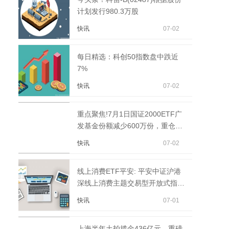
计划发行980.3万股
快讯
07-02
每日精选：科创50指数盘中跌近
7%
快讯
07-02
重点聚焦!7月1日国证2000ETF广
发基金份额减少600万份，重仓股
源杰科技、康恩贝、嘉化能源
快讯
07-02
线上消费ETF平安: 平安中证沪港
深线上消费主题交易型开放式指数
证券投资基金基金...
快讯
07-01
上海半年土拍揽金436亿元，重磅