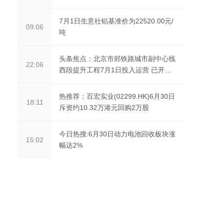
7月1日生意社铝基准价为22520.00元/
09:06
吨
头条焦点：北京市郊铁路城市副中心线
22:06
西段提升工程7月1日投入运营 已开启
售票
热推荐：百宏实业(02299.HK)6月30日
18:11
斥资约10.32万港元回购2万股
今日热搜:6月30日动力电池回收板块涨
15:02
幅达2%