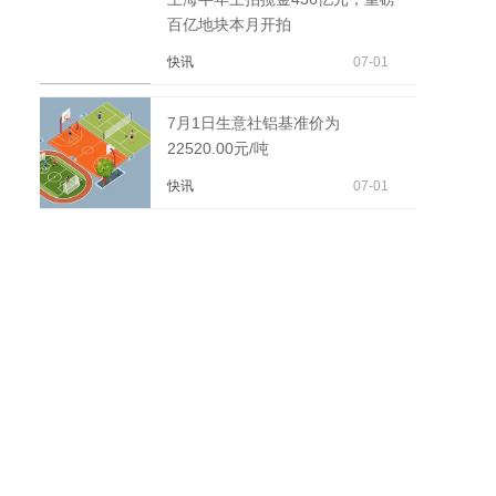
百亿地块本月开拍
快讯
07-01
7月1日生意社铝基准价为
22520.00元/吨
快讯
07-01