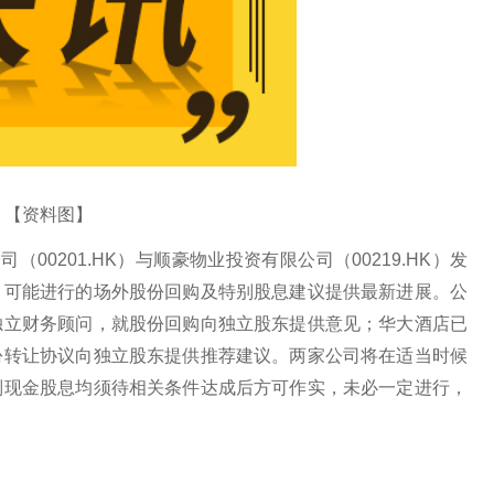
【资料图】
（00201.HK）与顺豪物业投资有限公司（00219.HK）发
、可能进行的场外股份回购及特别股息建议提供最新进展。公
独立财务顾问，就股份回购向独立股东提供意见；华大酒店已
份转让协议向独立股东提供推荐建议。两家公司将在适当时候
别现金股息均须待相关条件达成后方可作实，未必一定进行，