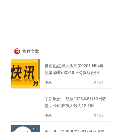
推荐文章
当前热点华大酒店(00201.HK)与
顺豪物业(00219.HK)就股份回购
及特别股息建议委任独立财务顾问
快讯
07-04
宇新股份：截至2026年6月30日收
盘，公司股东人数为12,163
快讯
07-03
今头条！科笛-B(02487)根据股份