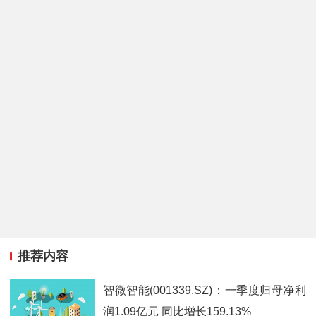
推荐内容
智微智能(001339.SZ)：一季度归母净利
润1.09亿元 同比增长159.13%