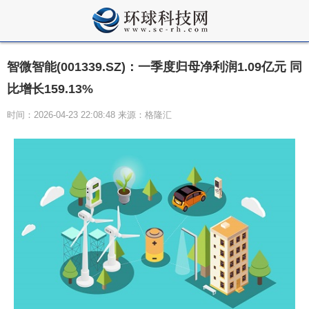
智微智能(001339.SZ)：一季度归母净利润1.09亿元 同
比增长159.13%
时间：2026-04-23 22:08:48 来源：格隆汇