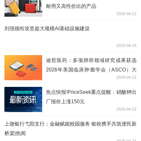
耐用又高性价比的产品
2026-04-22
刘强领衔攻坚超大规模AI基础设施建设
2025-06-25
迪哲医药：多项肺癌领域研究成果获选
2026年美国临床肿瘤学会（ASCO）大
2026-04-22
会报告 热点聚焦
焦点快报!PriceSeek重点提醒：硝酸钾出
厂报价上涨150元
2026-04-22
上饶银行弋阳支行：金融赋能校园服务 银校携手共筑便民新
桥梁|热闻