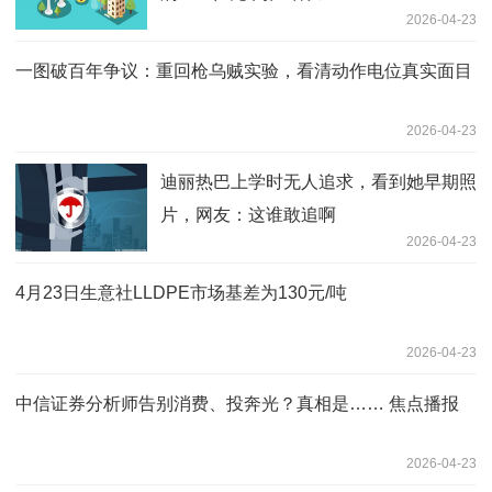
2026-04-23
一图破百年争议：重回枪乌贼实验，看清动作电位真实面目
2026-04-23
迪丽热巴上学时无人追求，看到她早期照
片，网友：这谁敢追啊
2026-04-23
4月23日生意社LLDPE市场基差为130元/吨
2026-04-23
中信证券分析师告别消费、投奔光？真相是…… 焦点播报
2026-04-23