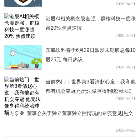
2026-04-21
港股AI相关概念股走强，群核科技一度涨
超20% 焦点速读
2026-04-21
东鹏饮料将于6月29日派发末期股息每10
股25元-每日热议
2026-04-21
当前热门：世界第3看清赵心童：我和他
都有机会夺冠 他无法像亨得利统治球坛
2026-04-21
南方泵业: 董事会关于独立董事独立性情况的专项意见|热文
2026-04-20