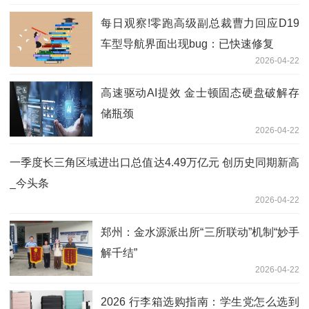
每日观察!零跑高级副总裁曹力回应D19
车型导航界面出现bug：已快速修复
2026-04-22
高速驱动AI提效 金士顿固态硬盘破解存
储瓶颈
2026-04-22
一季度长三角区域进出口总值达4.49万亿元 创历史同期新高
_今头条
2026-04-22
郑州：金水源派出所“三所联动”机制“妙手
解千结”
2026-04-22
2026 行李箱选购指南：学生党怎么选到