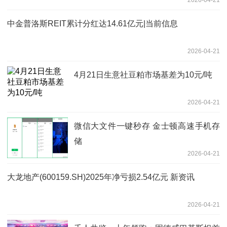
2026-04-21
中金普洛斯REIT累计分红达14.61亿元|当前信息
2026-04-21
4月21日生意社豆粕市场基差为10元/吨
2026-04-21
微信大文件一键秒存 金士顿高速手机存
储
2026-04-21
大龙地产(600159.SH)2025年净亏损2.54亿元 新资讯
2026-04-21