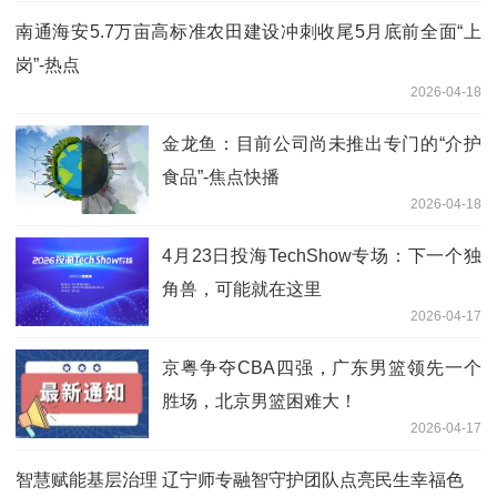
南通海安5.7万亩高标准农田建设冲刺收尾5月底前全面“上
岗”-热点
2026-04-18
金龙鱼：目前公司尚未推出专门的“介护
食品”-焦点快播
2026-04-18
4月23日投海TechShow专场：下一个独
角兽，可能就在这里
2026-04-17
京粤争夺CBA四强，广东男篮领先一个
胜场，北京男篮困难大！
2026-04-17
智慧赋能基层治理 辽宁师专融智守护团队点亮民生幸福色