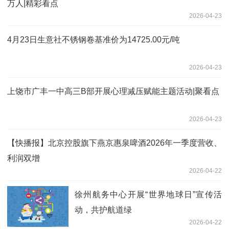
万人|精彩看点
2026-04-23
4月23日生意社不锈钢卷基准价为14725.00元/吨
2026-04-23
上饶市广丰一中高三B部开展心理减压赋能主题活动|聚看点
2026-04-23
【快播报】北京控股旗下燕京惠泉啤酒2026年一季度营收、
利润双增
2026-04-22
徐州航务中心开展“世界地球日”宣传活
动，共护航道绿
2026-04-22