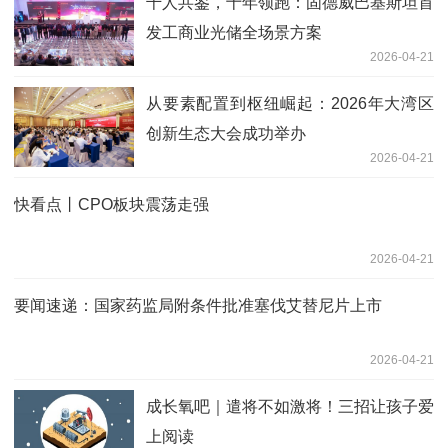
千人共鉴，十年领跑：固德威巴基斯坦首
发工商业光储全场景方案
2026-04-21
从要素配置到枢纽崛起：2026年大湾区
创新生态大会成功举办
2026-04-21
快看点丨CPO板块震荡走强
2026-04-21
要闻速递：国家药监局附条件批准塞伐艾替尼片上市
2026-04-21
成长氧吧｜遣将不如激将！三招让孩子爱
上阅读