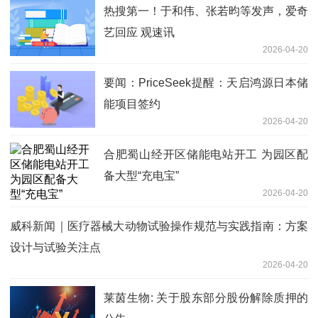
热搜第一！于和伟、张若昀等发声，爱奇
艺回应 观速讯
2026-04-20
要闻：PriceSeek提醒：天启鸿源日本储
能项目签约
2026-04-20
合肥蜀山经开区储能电站开工 为园区配
备大型“充电宝”
2026-04-20
威科新闻｜医疗器械大动物试验操作规范与实践指南：方案
设计与试验关注点
2026-04-20
莱茵生物: 关于股东部分股份解除质押的