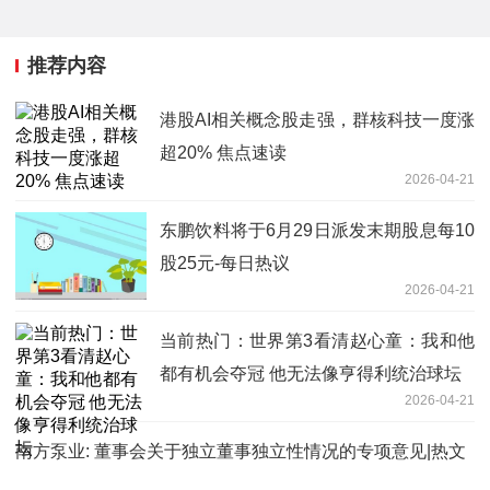
推荐内容
港股AI相关概念股走强，群核科技一度涨
超20% 焦点速读
2026-04-21
东鹏饮料将于6月29日派发末期股息每10
股25元-每日热议
2026-04-21
当前热门：世界第3看清赵心童：我和他
都有机会夺冠 他无法像亨得利统治球坛
2026-04-21
南方泵业: 董事会关于独立董事独立性情况的专项意见|热文