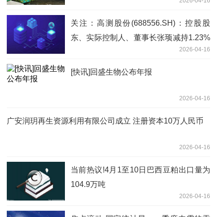
2026-04-16
脖子”难题
关注：高测股份(688556.SH)：控股股
东、实际控制人、董事长张顼减持1.23%
2026-04-16
公司股份
[快讯]回盛生物公布年报
2026-04-16
广安润玥再生资源利用有限公司成立 注册资本10万人民币
2026-04-16
当前热议!4月1至10日巴西豆粕出口量为
104.9万吨
2026-04-16