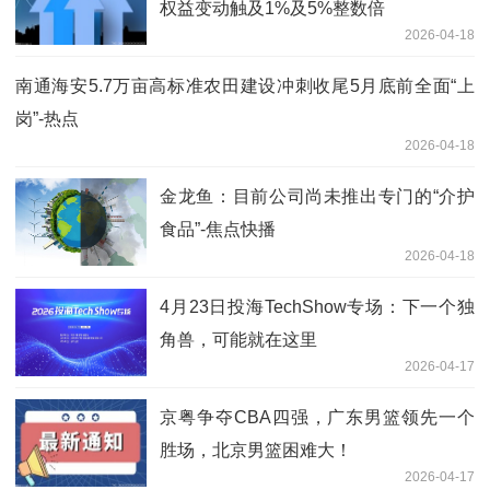
权益变动触及1%及5%整数倍
2026-04-18
南通海安5.7万亩高标准农田建设冲刺收尾5月底前全面“上
岗”-热点
2026-04-18
金龙鱼：目前公司尚未推出专门的“介护
食品”-焦点快播
2026-04-18
4月23日投海TechShow专场：下一个独
角兽，可能就在这里
2026-04-17
京粤争夺CBA四强，广东男篮领先一个
胜场，北京男篮困难大！
2026-04-17