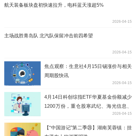
航天装备板块盘初快速拉升，电科蓝天涨超5%
2026-04-15
主场战胜青岛队 北汽队保留冲击前四希望
2026-04-15
焦点观察：生意社4月15日锡涨价与相关
周期股快讯
2026-04-15
4月14日科创综指ETF华夏基金份额减少
1200万份，重仓股寒武纪、海光信息、
2026-04-15
中芯国际 每日速读
【“中国游记”第二季㉘】湖南芙蓉镇：挂