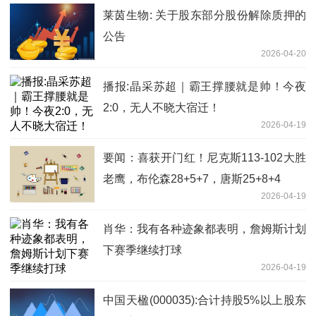
莱茵生物: 关于股东部分股份解除质押的
公告
2026-04-20
播报:晶采苏超｜霸王撑腰就是帅！今夜
2:0，无人不晓大宿迁！
2026-04-19
要闻：喜获开门红！尼克斯113-102大胜
老鹰，布伦森28+5+7，唐斯25+8+4
2026-04-19
肖华：我有各种迹象都表明，詹姆斯计划
下赛季继续打球
2026-04-19
中国天楹(000035):合计持股5%以上股东