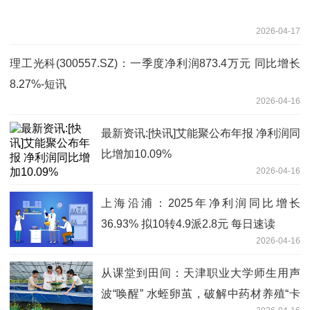
2026-04-17
理工光科(300557.SZ)：一季度净利润873.4万元 同比增长
8.27%-短讯
2026-04-16
最新资讯:[快讯]艾能聚公布年报 净利润同
比增加10.09%
2026-04-16
上海沿浦：2025年净利润同比增长
36.93% 拟10转4.9派2.8元 每日速读
2026-04-16
从课堂到田间：天津职业大学师生用声
波“唤醒” 水蛭卵茧，破解中药材养殖“卡