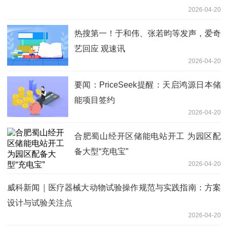
2026-04-20
热搜第一！于和伟、张若昀等发声，爱奇
艺回应 观速讯
2026-04-20
要闻：PriceSeek提醒：天启鸿源日本储
能项目签约
2026-04-20
合肥蜀山经开区储能电站开工 为园区配
备大型“充电宝”
2026-04-20
威科新闻｜医疗器械大动物试验操作规范与实践指南：方案
设计与试验关注点
2026-04-20