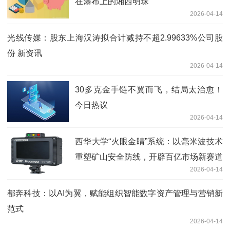
在瀑布上的湘西明珠
2026-04-14
光线传媒：股东上海汉涛拟合计减持不超2.99633%公司股
份 新资讯
2026-04-14
30多克金手链不翼而飞，结局太治愈！
今日热议
2026-04-14
西华大学“火眼金睛”系统：以毫米波技术
重塑矿山安全防线，开辟百亿市场新赛道
2026-04-14
都奔科技：以AI为翼，赋能组织智能数字资产管理与营销新
范式
2026-04-14