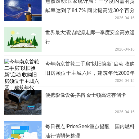
焦点滚动:国家统计局：一季度内需的贡
献率达到了84.7% 同比提高近30个百分
2026-04-16
点
世界最大清洁能源走廊一季度安全高效运
行
2026-04-16
今年南京首轮二手房“以旧换新”启动 收购
旧房须位于主城六区，建筑年代2000年
2026-04-15
以后
便携影像设备搭档 金士顿高速存储卡
2026-04-15
每日视点!PriceSeek重点提醒：国内燃料
油行情弱势整理