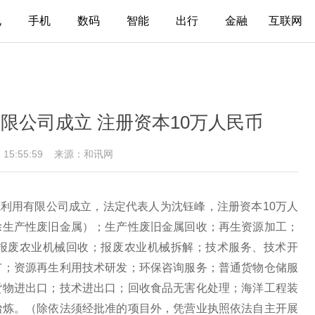
电
手机
数码
智能
出行
金融
互联网
限公司成立 注册资本10万人民币
6 15:55:59
来源：和讯网
源利用有限公司成立，法定代表人为沈钰峰，注册资本10万人
除生产性废旧金属）；生产性废旧金属回收；再生资源加工；
报废农业机械回收；报废农业机械拆解；技术服务、技术开
广；资源再生利用技术研发；环保咨询服务；普通货物仓储服
货物进出口；技术进出口；回收食品无害化处理；海洋工程装
冶炼。（除依法须经批准的项目外，凭营业执照依法自主开展