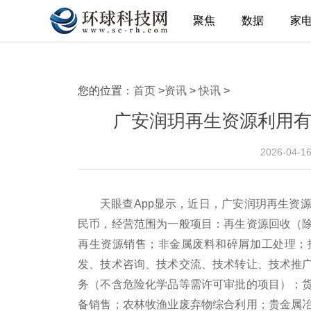
聚焦
数据
家
您的位置：
首页
>
资讯
>
快讯
>
广安润玥再生资源利用有
2026-04-1
天眼查App显示，近日，广安润玥再生资
民币，经营范围为一般项目：再生资源回收（
再生资源销售；非金属废料和碎屑加工处理；
发、技术咨询、技术交流、技术转让、技术推
务（不含危险化学品等需许可审批的项目）；
备销售；农林牧渔业废弃物综合利用；贵金属