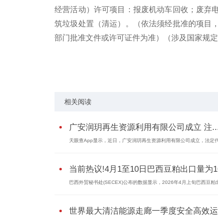
经营活动）许可项目：报废机动车回收；废弃
筑垃圾处置（清运）。（依法须经批准的项目
部门批准文件或许可证件为准）（涉及国家规定
关键词：
利用有限公司
利用技术
广安
机械
相关阅读
广安润玥再生资源利用有限公司成立 注..
天眼查App显示，近日，广安润玥再生资源利用有限公司成立，法定
当前热议!4月1至10日巴西豆粕出口量为10.
巴西外贸秘书处(SECEX)公布的数据显示，2026年4月上旬巴西豆
世界最大清洁能源走廊一季度安全高效运