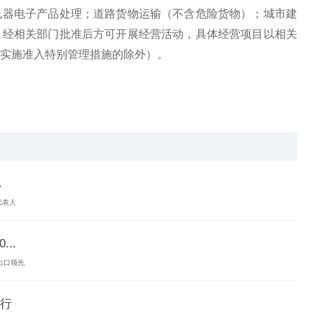
电器电子产品处理；道路货物运输（不含危险货物）；城市建
，经相关部门批准后方可开展经营活动，具体经营项目以相关
实施准入特别管理措施的除外）。
金属
.
代表人
..
粕出口领先
行