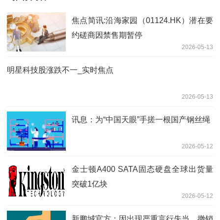
焦点简讯:沿海家园（01124.HK）潜在要
约磋商因禁售期暂停
2026-05-13
明星科技股涨跌不一_实时焦点
2026-05-13
讯息：为“中国天眼”手搓一根国产钢丝绳
2026-05-12
金士顿A400 SATA固态硬盘全球出货量
突破1亿块
2026-05-12
新鹏城官方：因出现严重言行失当，撤销