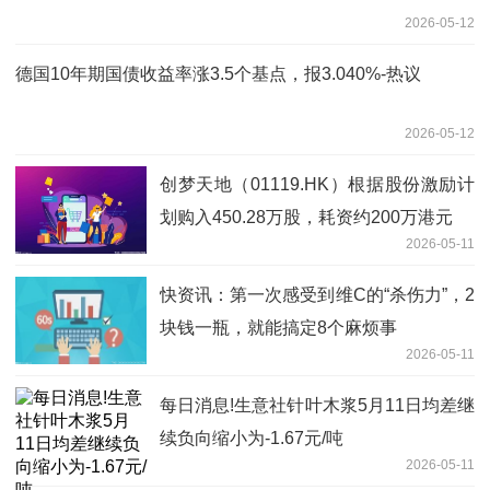
2026-05-12
德国10年期国债收益率涨3.5个基点，报3.040%-热议
2026-05-12
创梦天地（01119.HK）根据股份激励计
划购入450.28万股，耗资约200万港元
2026-05-11
快资讯：第一次感受到维C的“杀伤力”，2
块钱一瓶，就能搞定8个麻烦事
2026-05-11
每日消息!生意社针叶木浆5月11日均差继
续负向缩小为-1.67元/吨
2026-05-11