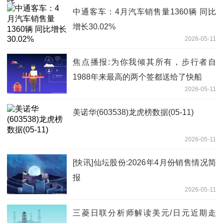
中通客车：4月汽车销售量1360辆 同比
增长30.02%
2026-05-11
焦点播报:为你我倾其所有，步行者自
1988年来最高的两个签都送给了快船
2026-05-11
美诺华(603538)龙虎榜数据(05-11)
2026-05-11
[快讯]仙坛股份:2026年4月份销售情况简
报
2026-05-11
三菱日联分析师解读美元/日元近期走