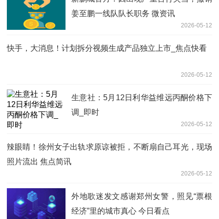
姜至鹏一线队队长职务 微资讯
2026-05-12
快手，大消息！计划拆分视频生成产品独立上市_焦点快看
2026-05-12
生意社：5月12日利华益维远丙酮价格下
调_即时
2026-05-12
辣眼睛！徐州女子出轨求原谅被拒，不断扇自己耳光，现场
照片流出 焦点简讯
2026-05-12
外地歌迷发文感谢郑州女警，照见“票根
经济”里的城市真心 今日看点