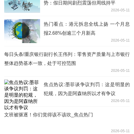
势：假日期间剧烈震荡但周线持平
2026-05-11
热门看点：港元拆息全线上扬 一个月息
报2.68%创逾三个月新高
2026-05-11
每日头条!重庆银行副行长王伟列：零售资产质量与上市银行
整体趋势基本一致，处于可控范围
2026-05-11
焦点热议:墨菲谈争议判罚：这是明显的
犯规，因为是阿森纳所以才有争议
2026-05-11
文班被驱逐！你们觉得该不该吹_焦点热门
2026-05-11