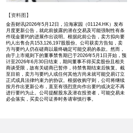
【资料图】
金吾财讯|2026年5月12日，沿海家园（01124.HK）发布
月度更新公告，就此前披露的潜在交易及可能强制性有条
件现金要约的进展作出说明。根据此前公告，卖方拟向要
约人出售合共153,126,197股股份。公司获卖方告知，卖
方与要约人仍在磋商以最终确定可能交易的条款。然而，
由于上市规则下的董事禁售期已于2026年5月1日开始，预
计至2026年6月30日结束，期间董事不得买卖股份且相关
商谈受限，故有关磋商已暂停，待禁售期结束后恢复。截
至目前，卖方与要约人或任何其他方尚未就可能交易订立
正式或具法律约束力的协议。根据收购守则，公司将继续
按月作出更新公布，直至有强烈意向作出要约或决定不再
进行要约为止。公司提醒股东及潜在投资者，可能交易未
必会落实，买卖公司证券时务请审慎行事。