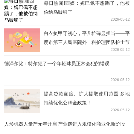
每日热闻!西媒：姆巴佩不想踢了，他被
伯纳乌嘘够了
2026-05-12
白衣执甲守初心，平凡忙碌显担当——平
度市第三人民医院外二科护理团队护士节
2026-05-12
献礼 今热点
德泽尔比：特尔犯了一个年轻球员正常会犯的错误
2026-05-12
提高贷款额度、扩大提取使用范围 多地
持续优化公积金政策！
2026-05-12
人形机器人量产元年开启 产业链进入规模化商业化新阶段