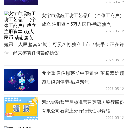
2026-05-12
安宁市澐鈺工坊工艺品店（个体工商户）
成立 注册资本5万人民币-动态焦点
2026-05-12
短讯！人民鉴真54期丨可灵AI将独立上市？快手：正在评
估，尚未签署任何最终协议
2026-05-12
尤文重启伯恩茅斯中卫追逐 英超双雄领
跑后谈判停滞-热点聚焦
2026-05-12
河北金融监管局核准菅建英廊坊银行股份
有限公司石家庄分行行长任职资格
2026-05-12