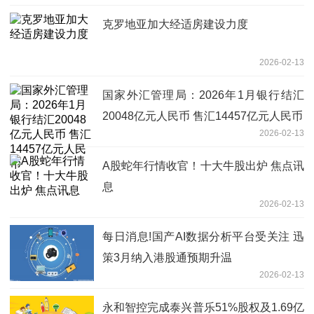
克罗地亚加大经适房建设力度
2026-02-13
国家外汇管理局：2026年1月银行结汇
20048亿元人民币 售汇14457亿元人民币
2026-02-13
A股蛇年行情收官！十大牛股出炉 焦点讯
息
2026-02-13
每日消息!国产AI数据分析平台受关注 迅
策3月纳入港股通预期升温
2026-02-13
永和智控完成泰兴普乐51%股权及1.69亿