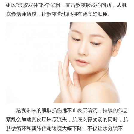
组以“玻胶双补”科学逻辑，直击熬夜脸核心问题，从肌
底焕活通透感，让熬夜党也能拥有透亮好肤质。
熬夜带来的肌肤损伤远不止表层暗沉，持续的作息
紊乱会加速真皮层胶原流失，肌底支撑变弱的同时，肌
肤微循环和新陈代谢速度大幅下降，不仅让水分锁不