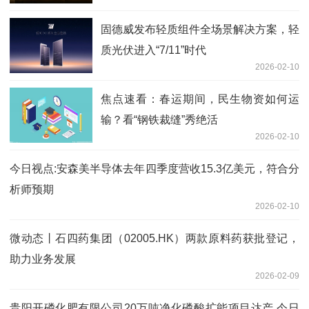
固德威发布轻质组件全场景解决方案，轻
质光伏进入“7/11”时代
2026-02-10
焦点速看：春运期间，民生物资如何运
输？看“钢铁裁缝”秀绝活
2026-02-10
今日视点:安森美半导体去年四季度营收15.3亿美元，符合分
析师预期
2026-02-10
微动态丨石四药集团（02005.HK）两款原料药获批登记，
助力业务发展
2026-02-09
贵阳开磷化肥有限公司20万吨净化磷酸扩能项目达产 今日