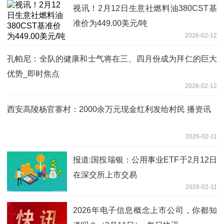
视讯！2月12日生意社燃料油380CST基
准价为449.00美元/吨
2026-02-12
孔帕尼：全队的健康和士气将在三、四月份成为拜仁的巨大
优势_即时焦点
2026-02-12
西安高陵杨官寨村：2000余万元现金红利发给村民 播资讯
2026-02-11
报道:国投瑞银：公用事业ETF于2月12日
在深交所上市交易
2026-02-11
2026年电子信息概念上市公司，你都知