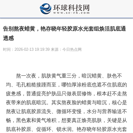
告别熬夜蜡黄，艳存晓年轻胶原水光套组焕活肌底通
透感
时间：2026-02-13 19:19:39 来源：今日热点网
熬一次夜，肌肤黄气重三分，暗沉蜡黄、肤色不
均、毛孔粗糙接踵而至，哪怕厚涂粉底也遮不住肌底的
疲惫感，普通提亮护肤品只做表层修饰，根本赶不走熬
夜带来的肌底暗沉。其实熬夜脸的蜡黄与暗沉，核心是
熬夜让肌底胶原流失、微循环变慢，水分与营养输送不
畅，黑色素和黄气堆积，想要真正焕亮肌肤，关键是从
肌底补胶原、促循环、锁水润。艳存晓年轻胶原水光套