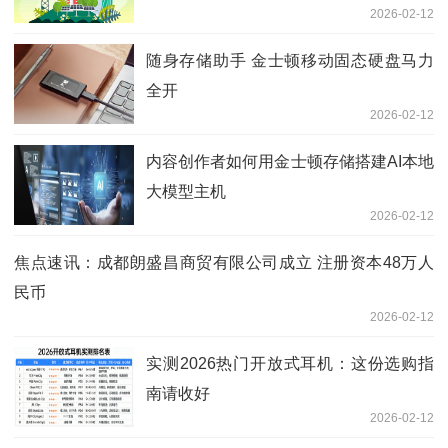
2026-02-12
随身存储助手 金士顿移动固态硬盘马力
全开
2026-02-12
内容创作者如何用金士顿存储搭建AI本地
大模型主机
2026-02-12
焦点速讯：成都朗盛昌商贸有限公司成立 注册资本48万人
民币
2026-02-12
实测2026热门开放式耳机：这份选购指
南请收好
2026-02-12