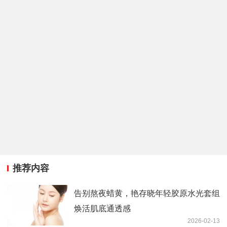
推荐内容
告别熬夜蜡黄，艳存晓年轻胶原水光套组
焕活肌底通透感
2026-02-13