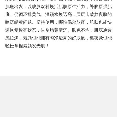
肌底出发，以玻胶双补焕活肌肤原生活力，补胶原强肌
底、促循环排黄气、深锁水焕透亮，层层击破熬夜脸的
暗沉蜡黄问题。坚持使用，哪怕偶尔熬夜，肌肤也能快
速恢复透亮状态，告别蜡黄暗沉、肤色不均，肌底通透
感拉满，素颜也能拥有匀净透亮的好肤质，熬夜党也能
轻松拿捏素颜发光肌！