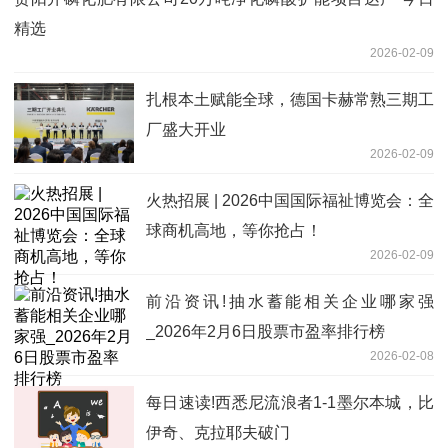
精选
2026-02-09
扎根本土赋能全球，德国卡赫常熟三期工
厂盛大开业
2026-02-09
火热招展 | 2026中国国际福祉博览会：全
球商机高地，等你抢占！
2026-02-09
前沿资讯!抽水蓄能相关企业哪家强
_2026年2月6日股票市盈率排行榜
2026-02-08
每日速读!西悉尼流浪者1-1墨尔本城，比
伊奇、克拉耶夫破门