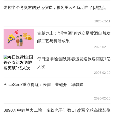
硬控半个冬奥村的好运仪式，被阿里云AI玩明白了|观热点
2026-02-11
古越龙山：“活性酒”表述立足黄酒自然发
酵工艺与科研成果
2026-02-10
每日速读!全国铁路春运发送旅客突破1亿
人次
2026-02-10
PriceSeek重点提醒：云南工业硅开工率骤降
2026-02-10
3890万中标兰大二院！东软光子计数CT改写全球高端影像