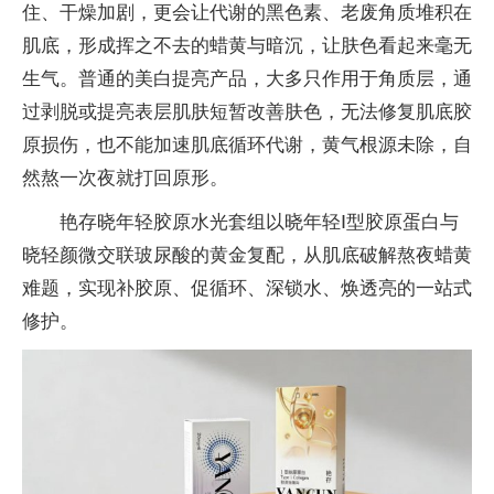
住、干燥加剧，更会让代谢的黑色素、老废角质堆积在
肌底，形成挥之不去的蜡黄与暗沉，让肤色看起来毫无
生气。普通的美白提亮产品，大多只作用于角质层，通
过剥脱或提亮表层肌肤短暂改善肤色，无法修复肌底胶
原损伤，也不能加速肌底循环代谢，黄气根源未除，自
然熬一次夜就打回原形。
艳存晓年轻胶原水光套组以晓年轻Ⅰ型胶原蛋白与
晓轻颜微交联玻尿酸的黄金复配，从肌底破解熬夜蜡黄
难题，实现补胶原、促循环、深锁水、焕透亮的一站式
修护。