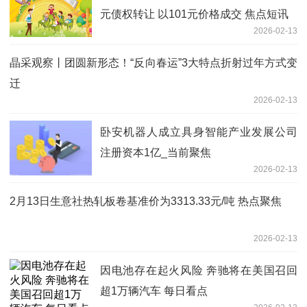
元债权转让 以101元价格成交 焦点短讯
2026-02-13
晶采观察丨团圆新形态！“反向春运”3大特点折射过年方式变
迁
2026-02-13
卧安机器人成立具身智能产业发展公司
注册资本1亿_当前聚焦
2026-02-13
2月13日生意社热轧板卷基准价为3313.33元/吨 热点聚焦
2026-02-13
因电池存在起火风险 奔驰将在美国召回
超1万辆汽车 每日看点