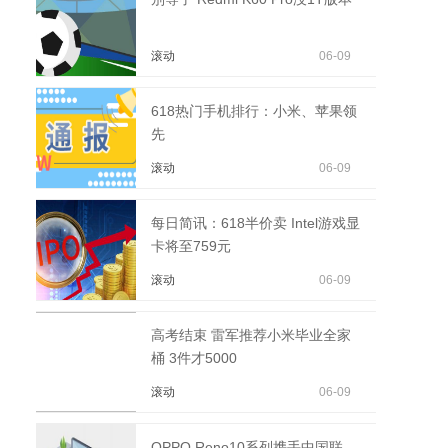
滚动
06-09
618热门手机排行：小米、苹果领
先
滚动
06-09
每日简讯：618半价卖 Intel游戏显
卡将至759元
滚动
06-09
高考结束 雷军推荐小米毕业全家
桶 3件才5000
滚动
06-09
OPPO Reno10系列携手中国联