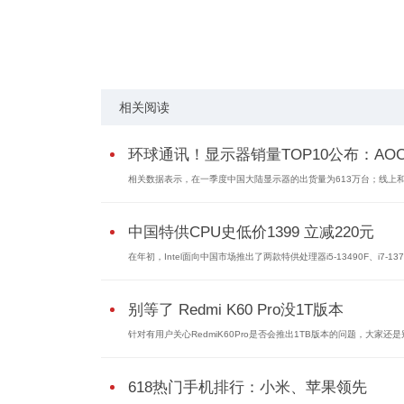
关键词：
相关阅读
环球通讯！显示器销量TOP10公布：AOC第
相关数据表示，在一季度中国大陆显示器的出货量为613万台；线上
中国特供CPU史低价1399 立减220元
在年初，Intel面向中国市场推出了两款特供处理器i5-13490F、i7-137
别等了 Redmi K60 Pro没1T版本
针对有用户关心RedmiK60Pro是否会推出1TB版本的问题，大家还
618热门手机排行：小米、苹果领先