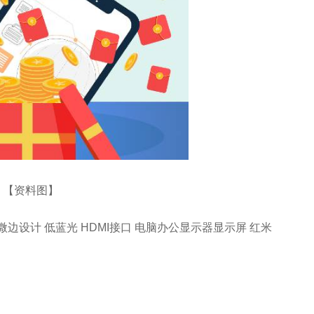
【资料图】
术 三微边设计 低蓝光 HDMI接口 电脑办公显示器显示屏 红米