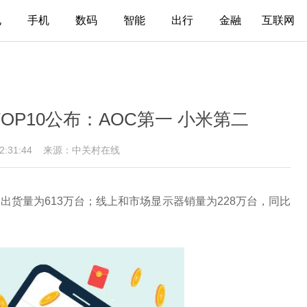
电
手机
数码
智能
出行
金融
互联网
P10公布：AOC第一 小米第二
12:31:44
来源：中关村在线
货量为613万台；线上和市场显示器销量为228万台，同比