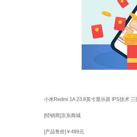
小米Redmi 1A 23.8英寸显示器 IPS技
[经销商]
京东商城
[产品售价]
￥499元