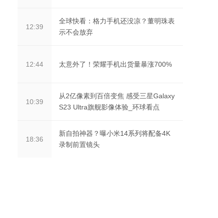
全球快看：格力手机还没凉？董明珠表
12:39
示不会放弃
太意外了！荣耀手机出货量暴涨700%
12:44
从2亿像素到百倍变焦 感受三星Galaxy
10:39
S23 Ultra旗舰影像体验_环球看点
新自拍神器？曝小米14系列将配备4K
18:36
录制前置镜头