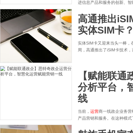
进信息产品和服务的创新、智
高通推出iS
实体SIM卡
实体SIM卡又迎来当头一棒，在
周，高通推出了iSIM卡技术，
【赋能联通
分析平台，
线
当前，
运营
商一线政企业务营
产品营销和服务。在这种模式