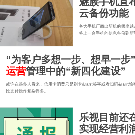
魅族手机宣
云备份功能
各大手机厂商出新机的频率越
将上一台手机的信息备份到新
“为客户多想一步、想早一步
运营
管理中的“新四化建设”
或许在很多人看来，信用卡消费只是刷卡&rarr;签字或者扫码&rar
比支付操作复杂得多。
乐视目前还
实现经营利