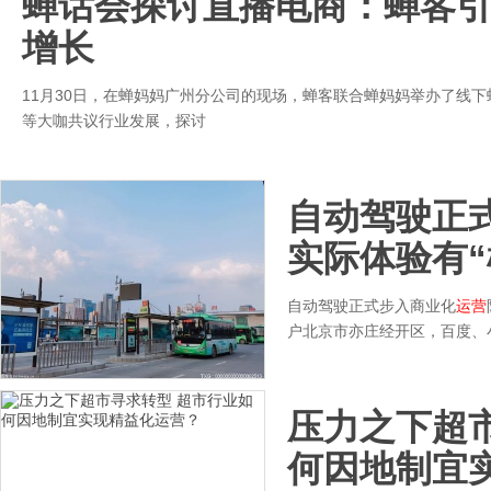
蝉话会探讨直播电商：蝉客引
增长
11月30日，在蝉妈妈广州分公司的现场，蝉客联合蝉妈妈举办了线下
等大咖共议行业发展，探讨
自动驾驶正
实际体验有“
自动驾驶正式步入商业化
运营
户北京市亦庄经开区，百度、
压力之下超
何因地制宜