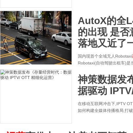
AutoX的全
的出现 是
落地又近了
国内现首个全域无人Robotaxi
Robotaxi(自动驾驶出租
神策数据发
据驱动 IPTV
在移动互联网冲击下,IPTV 
如何构建全媒体传播格局,打破