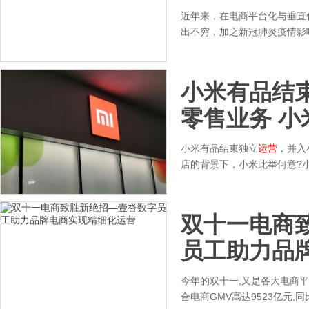
近年来，在电商平台化与垂直
出不穷，加之新冠肺炎疫情影
小米有品结
零售业务 小
小米有品结束独立
运营
，并入
店的背景下，小米此举何意?
双十一电商
员工助力品
今年的双十一,又是各大电商平
合电商GMV高达9523亿元,同