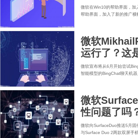
微软在Win10的帮助界面，
帮助界面，加入了新的推广横
微软Mikhai
运行了？这
微软宣布将从6月开始尝试Bi
智能模型的BingChat聊天
微软Surfa
性问题了吗
微软向SurfaceDuo推送5月
与Surface Duo 2两款