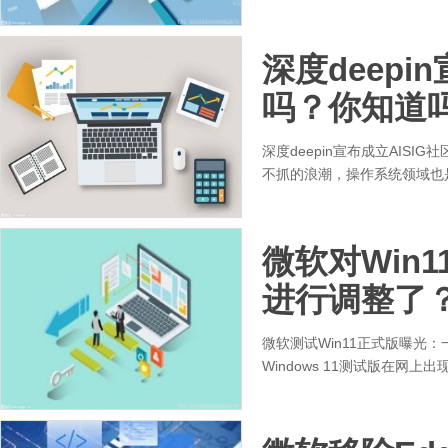
深度deepi
吗？你知道
深度deepin宣布成立AIS
不抓的浪潮，操作系统领域也是
微软对Win1
进行调整了
微软测试Win11正式版曝光：一
Windows 11测试版在网上