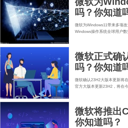
微软为Win
吗？你知道
微软为Windows11带来多
Windows操作系统全球用户数
微软正式确认
吗？你知道
微软确认23H2大版本更新将
官方大版本更新23H2，将在
微软将推出C
你知道吗？