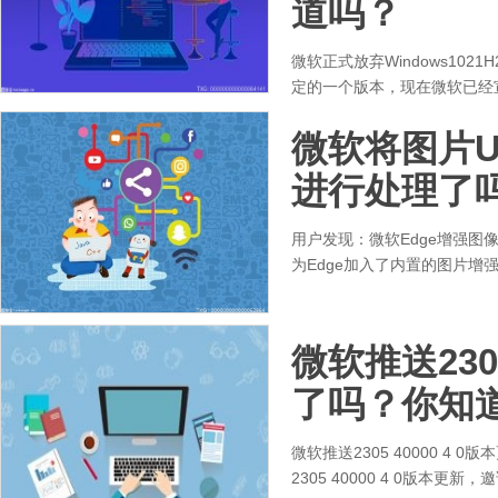
道吗？
微软正式放弃Windows1021
定的一个版本，现在微软已经宣布正
微软将图片
进行处理了
用户发现：微软Edge增强
为Edge加入了内置的图片增
微软推送2305
了吗？你知
微软推送2305 40000 4
2305 40000 4 0版本更新，邀