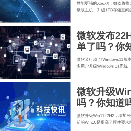
性能更强的XboxX，微软将
级版主机，升级1TB存储空间的X
微软发布22H
单了吗？你
微软又行动了!Windows1
多用户升级Windows 11
微软升级Win
吗？你知道
微软升级Win1122H2，增
前的Win10是提高了硬件要求