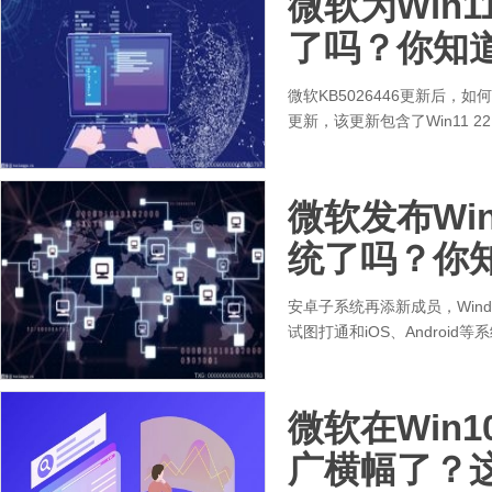
微软为Win1
了吗？你知
微软KB5026446更新后，如
更新，该更新包含了Win11 22
微软发布Win
统了吗？你
安卓子系统再添新成员，Windo
试图打通和iOS、Android
微软在Win
广横幅了？