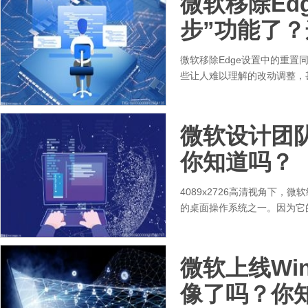
微软移除Ed
步”功能了
微软移除Edge设置中的重
些让人难以理解的改动调整，
微软设计团队
你知道吗？
4089x2726高清视角下，微
的桌面操作系统之一。因为它的
微软上线Win
像了吗？你