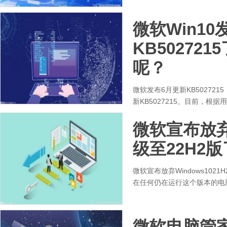
微软Win10
KB50272
呢？
微软发布6月更新KB50272
新KB5027215。目前，
微软宣布放弃W
级至22H2
微软宣布放弃Windows1021
在任何仍在运行这个版本的电
微软电脑管家