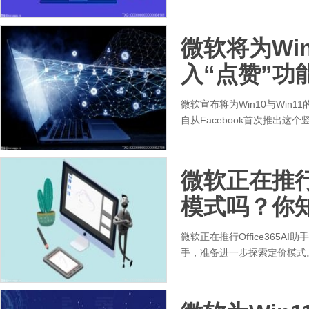
微软将为Win
入“点赞”功
微软宣布将为Win10与Win
自从Facebook首次推出
微软正在推行O
模式吗？你
微软正在推行Office365AI助
手，准备进一步探索定价模式