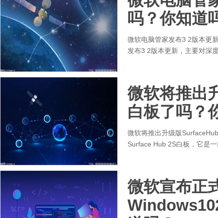
吗？你知道
微软电脑管家发布3 2版本
发布3 2版本更新，主要对深
微软将推出升级
白板了吗？
微软将推出升级版Surface
Surface Hub 2S白板，
微软宣布正
Windows