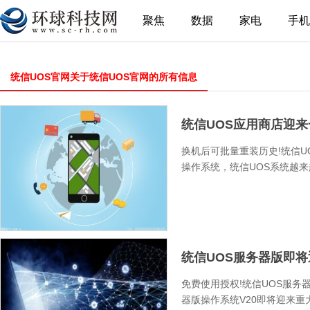
聚焦
数据
家电
手机
统信UOS官网关于统信UOS官网的所有信息
统信UOS应用商店迎
换机后可批量重装历史!统信
操作系统，统信UOS系统越来
统信UOS服务器版即
免费使用授权!统信UOS服务
器版操作系统V20即将迎来重