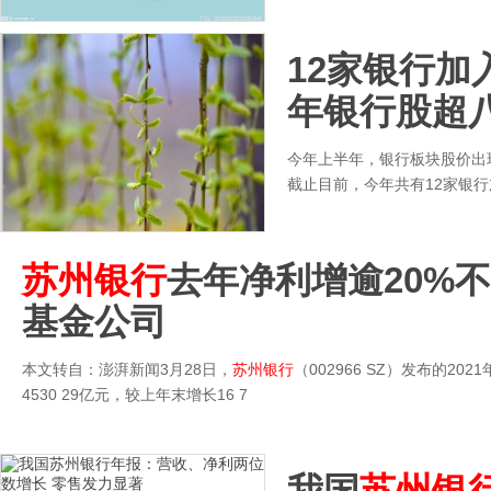
12家银行加
年银行股超
今年上半年，银行板块股价出
截止目前，今年共有12家银
苏州银行
去年净利增逾20%
基金公司
本文转自：澎湃新闻3月28日，
苏州银行
（002966 SZ）发布的20
4530 29亿元，较上年末增长16 7
我国
苏州银