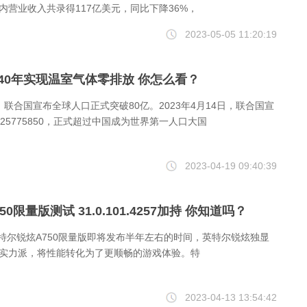
内营业收入共录得117亿美元，同比下降36%，
2023-05-05 11:20:19
40年实现温室气体零排放 你怎么看？
5日，联合国宣布全球人口正式突破80亿。2023年4月14日，联合国宣
25775850，正式超过中国成为世界第一人口大国
2023-04-19 09:40:39
0限量版测试 31.0.101.4257加持 你知道吗？
257!英特尔锐炫A750限量版即将发布半年左右的时间，英特尔锐炫独显
实力派，将性能转化为了更顺畅的游戏体验。特
2023-04-13 13:54:42