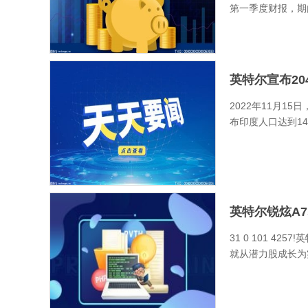
第一季度财报，期
英特尔宣布20
2022年11月1
布印度人口达到14
英特尔锐炫A75
31 0 101 4
就从潜力股成长为