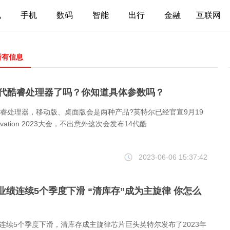
电
手机
数码
智能
出行
金融
互联网
所有信息
4代酷睿处理器了吗？你知道具体参数吗？
酷睿处理器，移动版、桌面版会是两种产品?英特尔已经官宣9月19
ovation 2023大会，不出意外这次会发布14代酷
2023-06-06 15:37:42
业绩连续5个季度下滑 “清库存”成为主旋律 你怎么
连续5个季度下滑，清库存成主旋律芯片巨头英特尔发布了2023年