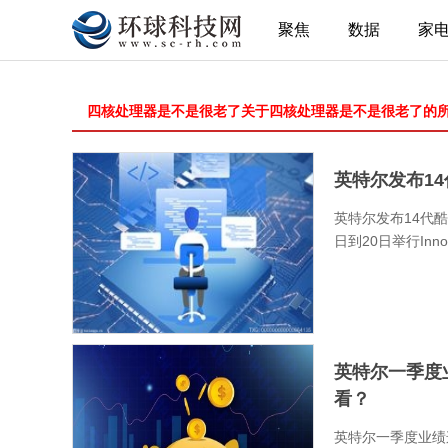
聚焦
数据
家
四核处理器是不是很老了关于四核处理器是不是很老了的
英特尔发布1
英特尔发布14代
日到20日举行Inn
英特尔一季度
看？
英特尔一季度业绩