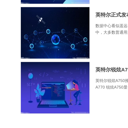
英特尔正式发
数据中心看似遥远
中，大多数普通用
英特尔锐炫A7
英特尔锐炫A75
A770 锐炫A7