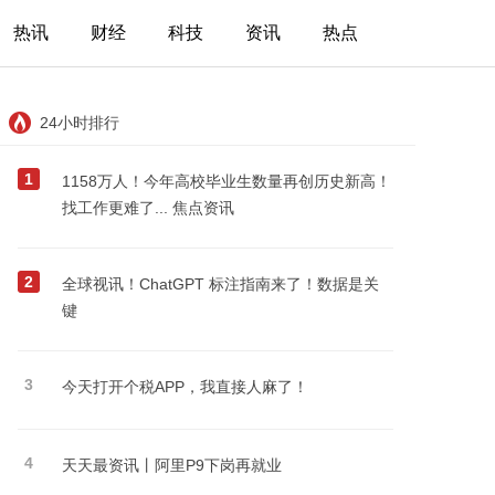
热讯
财经
科技
资讯
热点
24小时排行
1
1158万人！今年高校毕业生数量再创历史新高！
找工作更难了... 焦点资讯
2
全球视讯！ChatGPT 标注指南来了！数据是关
键
3
今天打开个税APP，我直接人麻了！
4
天天最资讯丨阿里P9下岗再就业