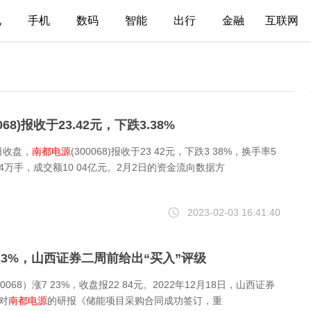
电
手机
数码
智能
出行
金融
互联网
0068)报收于23.42元，下跌3.38%
2日收盘，
南都电源
(300068)报收于23 42元，下跌3 38%，换手率5
 64万手，成交额10 04亿元。2月2日的资金流向数据方
2023-02-03 16:41:40
.23%，山西证券二周前给出“买入”评级
00068）涨7 23%，收盘报22 84元。2022年12月18日，山西证券
对
南都电源
的研报《储能项目采购合同成功签订，重