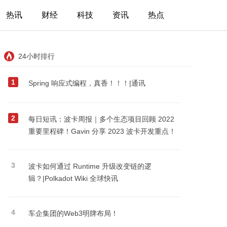
热讯
财经
科技
资讯
热点
24小时排行
1
Spring 响应式编程，真香！！！|通讯
2
每日短讯：波卡周报｜多个生态项目回顾 2022
重要里程碑！Gavin 分享 2023 波卡开发重点！
3
波卡如何通过 Runtime 升级改变链的逻
辑？|Polkadot Wiki 全球快讯
4
车企集团的Web3明牌布局！