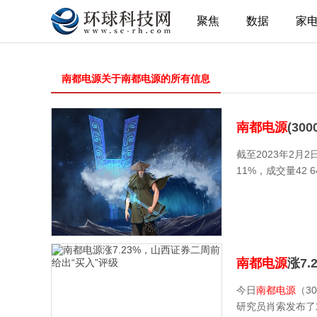
聚焦
数据
家
南都电源关于南都电源的所有信息
南都电源
(30
截至2023年2月
11%，成交量42
南都电源
涨7
今日
南都电源
（3
研究员肖索发布了