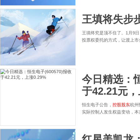
王填将失步
王填终究是顶不住了。1月9
投票权委托的方式，让渡上市
今日精选：恒生
于42.21元，
恒生电子公告，
控股股东
杭州
实际控制人发生权益变动，本
红星美凯龙