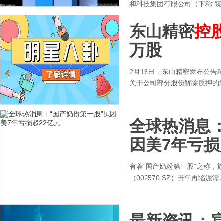
和科技集团有限公司（下称“
东山精密
控
万股
2月16日，东山精密发布公告
关于公司部分股份解除质押的通
全球热消息：
因美7年亏损
有着“国产奶粉第一股”之称，旗
（002570 SZ）开年再陷泥
最新资讯：