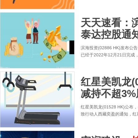
天天速看：滨海
泰达控股通
滨海投资(02886 HK)发
已经于2022年12月21日
红星美凯龙(01
减持不超3%
红星美凯龙(01528 HK)公布
致行动人西藏奕盈的通知，红