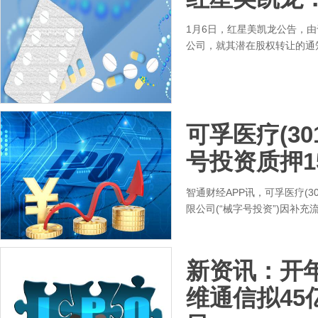
1月6日，红星美凯龙公告，
公司，就其潜在股权转让的通知
可孚医疗(301
号投资质押1
智通财经APP讯，可孚医疗(301
限公司(“械字号投资”)因补充流
新资讯：开
维通信拟45