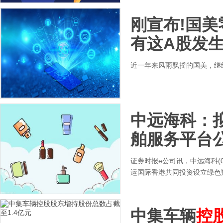
刚宣布!国美
有这A股发生
近一年来风雨飘摇的国美，继
中远海科：
舶服务平台
证券时报e公司讯，中远海科(0
运国际香港共同投资设立绿色
中集车辆
控