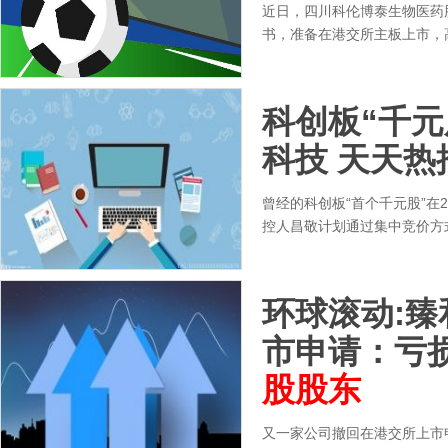
近日，四川科伦博泰生物医药
书，准备在港交所主板上市，
科创板“千元
科技 天天热
曾经的科创板“首个千元股”在
控人昌敬计划通过集中竞价方式
环球滚动:
市申请：亏
股股东
又一家公司撤回在港交所上市