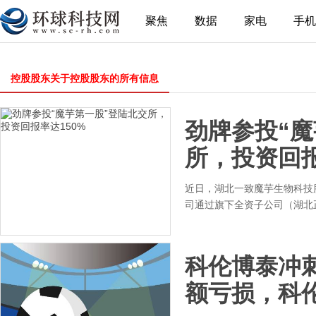
聚焦
数据
家电
手机
控股股东关于控股股东的所有信息
劲牌参投“魔
所，投资回报
近日，湖北一致魔芋生物科技股
司通过旗下全资子公司（湖北
科伦博泰冲
额亏损，科