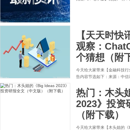
【天天时快
观察：Cha
个猜想（附
今天给大家带来【金融科技行业
告内容节选如下：来源：中信
热门：木头姐的
2023》投
（附下载）
今天给大家带来【木头姐的《Bi