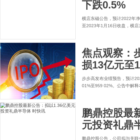
下跌0.5%
横店东磁公告，预计2022年净利
至2023年1月16日收盘，横店东
焦点观察：步
损13亿元至1
步步高发布业绩预告，预计202
01%至959 02%。公告
鹏鼎控股最新
元投资礼鼎半
鹏鼎控股公告，公司拟与关联