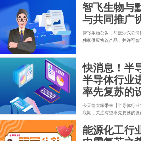
智飞生物与
与共同推广
智飞生物公告，与默沙东公司
独家供应协议产品，并许可智
快消息！半导
半导体行业
率先复苏的
今天给大家带来【半导体行业
底期，关注有望率先复苏的设
能源化工行业