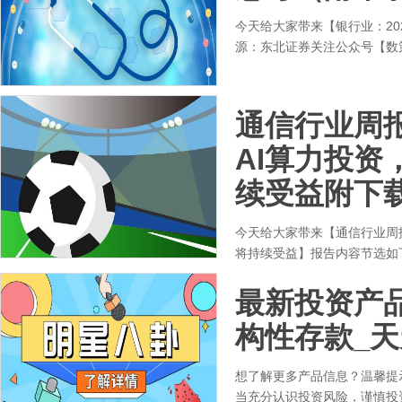
今天给大家带来【银行业：2
源：东北证券关注公众号【数
通信行业周报
AI算力投资
续受益附下载
今天给大家带来【通信行业周报
将持续受益】报告内容节选如
最新投资产品 
构性存款_
想了解更多产品信息？温馨提
当充分认识投资风险，谨慎投