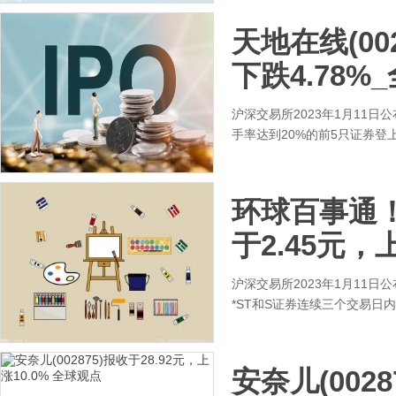
天地在线(00
下跌4.78%
沪深交易所2023年1月11日
手率达到20%的前5只证券登
环球百事通！S
于2.45元，上
沪深交易所2023年1月11日
*ST和S证券连续三个交易日
安奈儿(0028