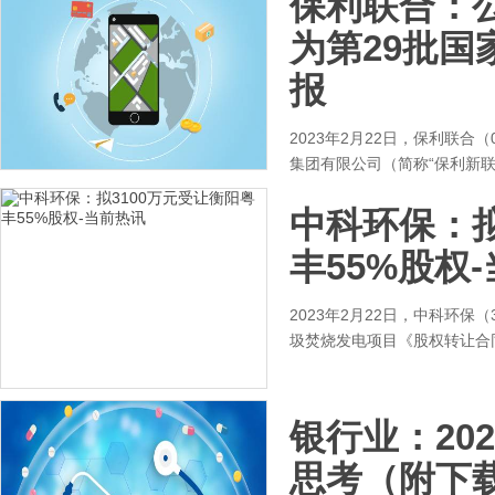
保利联合：
为第29批国
报
2023年2月22日，保利联合
集团有限公司（简称“保利新联
中科环保：拟
丰55%股权
2023年2月22日，中科环保
圾焚烧发电项目《股权转让合
银行业：20
思考（附下载