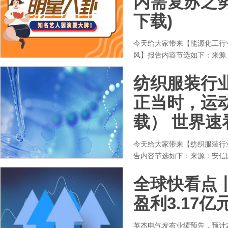
内需复苏之
下载)
今天给大家带来【能源化工行
风】报告内容节选如下：来源
纺织服装行
正当时，运
载） 世界速
今天给大家带来【纺织服装行
告内容节选如下：来源：安信
全球快看点丨
盈利3.17亿
英杰电气发布业绩预告，预计20