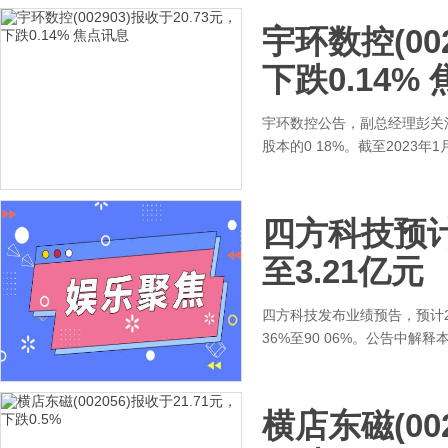
宇环数控(002
下跌0.14%
宇环数控公告，副总经理彭关清
股本的0 18%。截至2023年1
四方科技预计2
至3.21亿元
四方科技发布业绩预告，预计20
36%至90 06%。公告中
横店东磁(002