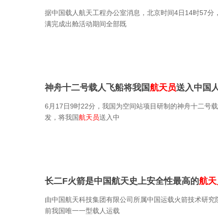
据中国载人航天工程办公室消息，北京时间4日14时57
满完成出舱活动期间全部既
神舟十二号载人飞船将我国
航天员
送入中国人
6月17日9时22分，我国为空间站项目研制的神舟十二号
发，将我国
航天员
送入中
长二F火箭是中国航天史上安全性最高的
航天
由中国航天科技集团有限公司所属中国运载火箭技术研究院
前我国唯一一型载人运载