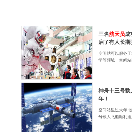
三名
航天员
成
启了有人长期
空间站可以服务于
学等领域，空间站
神舟十三号载
年！
空间站里过大年 
号载人飞船顺利送