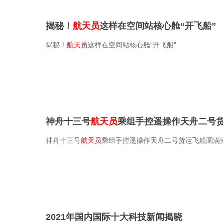
揭秘！
航天员
这样在空间站核心舱“开飞船”
揭秘！
航天员
这样在空间站核心舱“开飞船”
神舟十三号
航天员
乘组手控遥操作天舟二号
神舟十三号
航天员
乘组手控遥操作天舟二号货运飞船圆满
2021年国内国际十大科技新闻揭晓