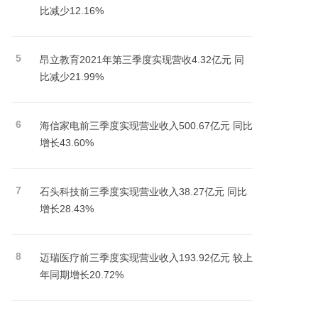
比减少12.16%
5
昂立教育2021年第三季度实现营收4.32亿元 同
比减少21.99%
6
海信家电前三季度实现营业收入500.67亿元 同比
增长43.60%
7
石头科技前三季度实现营业收入38.27亿元 同比
增长28.43%
8
迈瑞医疗前三季度实现营业收入193.92亿元 较上
年同期增长20.72%