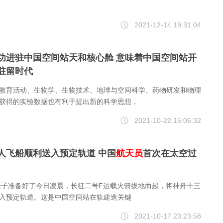
2021-12-14 19:31:04
功进驻中国空间站天和核心舱 意味着中国空间站开
驻留时代
教育活动、生物学、生物技术、地球与空间科学、药物研发和物理
获得的实验数据也有利于提出新的科学思想，
2021-10-22 15:06:32
人飞船顺利送入预定轨道 中国
航天员
首次在太空过
饺子准备好了今日凌晨，长征二号F运载火箭拔地而起，将神舟十三
入预定轨道。这是中国空间站在轨建造关键
2021-10-17 23:23:58