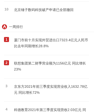
10
北京锤子数码科技破产申请已全部撤回
一周排行
1
厦门市前十月实现外贸进出口7323.4亿元人民币
比去年同期增长28.8%
2
联想集团第二财季营业额为1156亿元 同比增长
23%
3
京东方2021年前三季度实现营业收入1632.78亿
元 同比增长72%
4
科德教育2021年第三季度实现营收2.03亿元 同