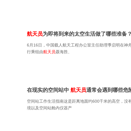
航天员
为即将到来的太空生活做了哪些准备
6月16日，中国载人航天工程办公室主任助理季启明在神
行乘组由
航天员
聂海胜、
在现实的空间站中
航天员
通常会遇到哪些危
空间站工作生活指南这是距离地面约600千米的高空，没
境以及空间站舱内仪器产