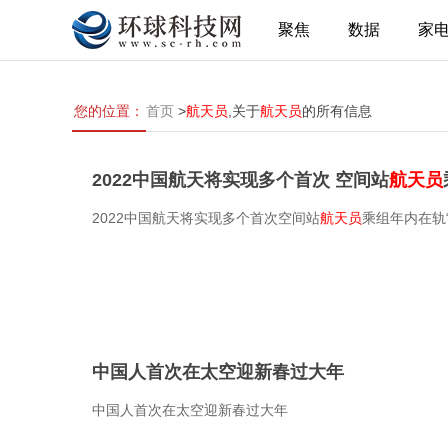
聚焦
数据
家
您的位置：
首页
>
航天员
,关于
航天员
的所有信息
2022中国航天将实现多个首次 空间站
航天员
2022中国航天将实现多个首次空间站
航天员
乘组年内在轨“
中国人首次在太空迎新春过大年
中国人首次在太空迎新春过大年