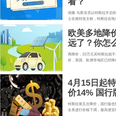
看？
埃隆·马斯克否认特斯拉开启
士在推特发文称，特斯拉在电
欧美多地降价
远了？你怎
再降价，20万元买特斯拉就
价，美国、欧洲等地区已经降
4月15日起特
价14% 国
特斯拉第五次降价，国行版也快
全系进行价格下调，最高便宜约