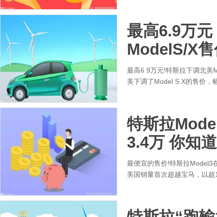
最高6.9万
ModelS/
最高6 9万元!特斯拉下调北美M
美下调了Model S X的售价，
特斯拉Mod
3.4万 你知
最便宜的售价!特斯拉Model
美国销量首次超越宝马，以超1
特斯拉“跑输