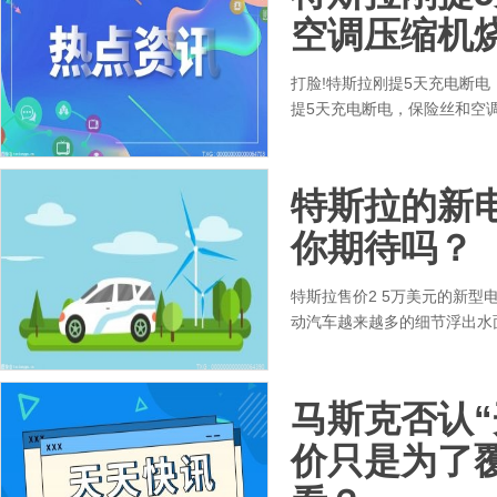
空调压缩机
打脸!特斯拉刚提5天充电断
提5天充电断电，保险丝和空
特斯拉的新
你期待吗？
特斯拉售价2 5万美元的新型
动汽车越来越多的细节浮出水
马斯克否认“
价只是为了