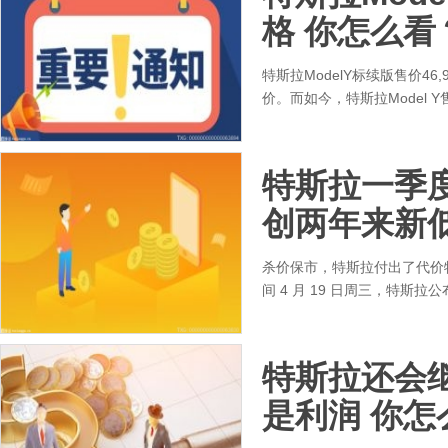
格 你怎么看
特斯拉ModelY标续版售价4
价。而如今，特斯拉Model
特斯拉一季度
创两年来新低
杀价保市，特斯拉付出了代价
间 4 月 19 日周三，特斯拉公
特斯拉还会
是利润 你怎