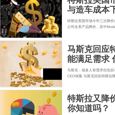
与造车成本
特斯拉美国市场今年三次降价
公司全系产品降价，其中Model
马斯克回应
能满足需求 
马斯克：很多人有需求但负担
CEO埃隆·马斯克回应特斯
特斯拉又降价
你知道吗？