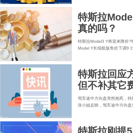
特斯拉Mod
真的吗？
特斯拉Model3 Y将迎来降
Model Y长续航版售价下调9 1
特斯拉回应
但不补其它
驾车途中方向盘突然抱死，特斯
张小姐反映，驾车途中方向盘
特斯拉刚提5