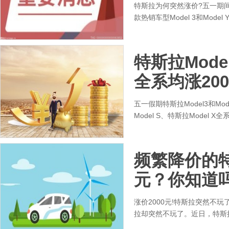
特斯拉为何突然涨价?五一期
款热销车型Model 3和Mode
特斯拉Mode
全系均涨20
五一假期特斯拉Model3和M
Model S、特斯拉Model 
频繁降价的特
元？你知道
涨价2000元!特斯拉突然不
拉却突然不玩了。近日，特斯