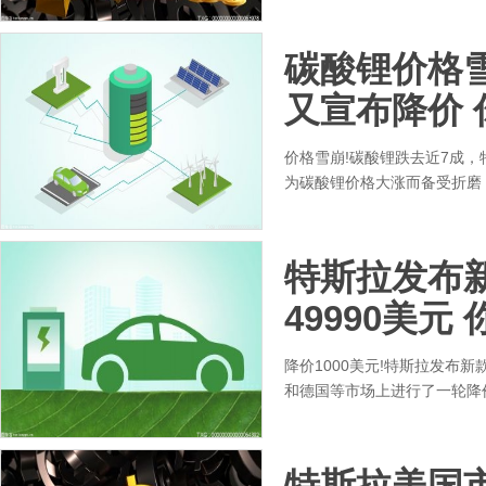
碳酸锂价格雪
又宣布降价 
价格雪崩!碳酸锂跌去近7成
为碳酸锂价格大涨而备受折磨
特斯拉发布新
49990美元
降价1000美元!特斯拉发布新
和德国等市场上进行了一轮降
特斯拉美国