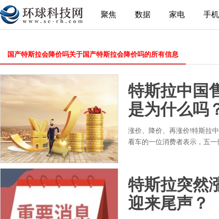
聚焦
数据
家电
手机
国产特斯拉会降价吗关于国产特斯拉会降价吗的所有信息
特斯拉中国售
是为什么吗
涨价、降价、再涨价!特斯拉中
看车的一位消费者表示，五一
特斯拉突然涨
迎来尾声？