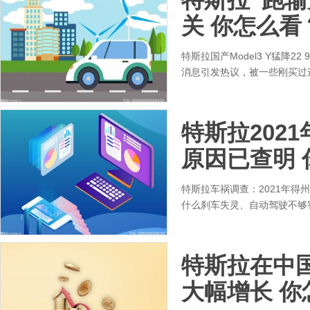
关 你怎么看
特斯拉国产Model3 Y猛降2
消息引发热议，被一些刚买过
特斯拉202
原因已查明 
特斯拉车祸调查：2021年得
什么刹车失灵、自动驾驶不够
特斯拉在中
大幅增长 你