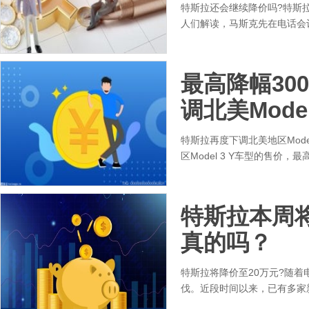
特斯拉还会继续降价吗?特斯
人们解读，马斯克先在电话会
最高降幅30
调北美Mode
特斯拉再度下调北美地区Mod
区Model 3 Y车型的售价，
特斯拉本周
真的吗？
特斯拉将降价至20万元?随
伐。近段时间以来，已有多家