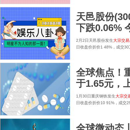
天邑股份(30
下跌0.06%
2月2日天邑股份发生
大宗交易
日收盘价折价1 48%，成交3
全球焦点！重庆
于1.65元，上
1月30日重庆钢铁发生
大宗交
日收盘价折价10 91%，成交
全球微动态丨和