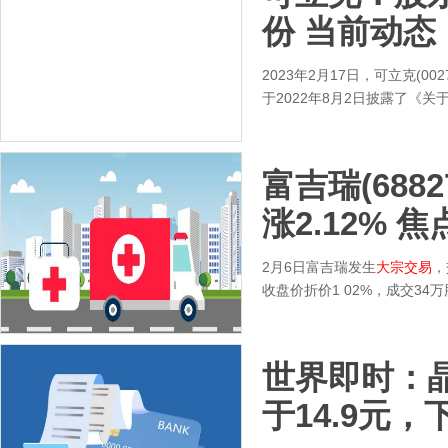
份 当前动态
2023年2月17日，可立克(0
于2022年8月2日披露了《
富吉瑞(6882
涨2.12% 
2月6日富吉瑞发生
大宗交易
，
收盘价折价1 02%，成交34
世界即时：晶科
于14.9元，下