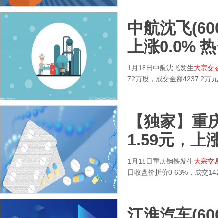
中航沈飞(600
上涨0.0% 
1月18日中航沈飞发生
大宗交
72万股，成交金额4237 
【独家】重庆钢
1.59元，上涨
1月18日重庆钢铁发生
大宗交
日收盘价折价0 63%，成交14
江淮汽车(600