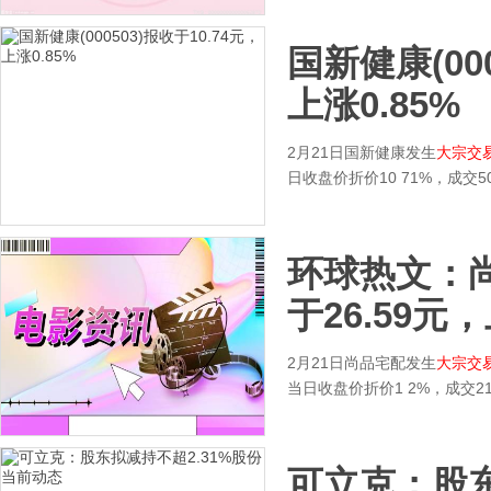
国新健康(000
上涨0.85%
2月21日国新健康发生
大宗交
日收盘价折价10 71%，成交
环球热文：尚品
于26.59元，
2月21日尚品宅配发生
大宗交
当日收盘价折价1 2%，成交2
可立克：股东