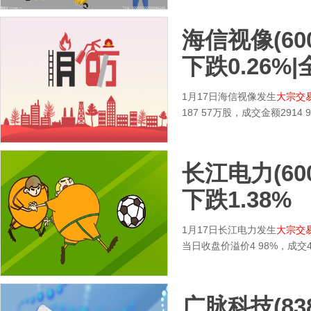
海信视像(600
下跌0.26%
1月17日海信视像发生
大宗交
187 57万股，成交金额29
长江电力(600
下跌1.38%
1月17日长江电力发生
大宗交
当日收盘价溢价4 98%，成交
广脉科技(83