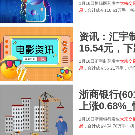
1月18日恒瑞医药发生
大宗交
易
，合计成交118 61万手
资讯：汇宇制药
16.54元，下
1月18日汇宇制药发生
大宗交
易
，合计成交56 21万手，
浙商银行(60
上涨0.68%
1月18日浙商银行发生
大宗交
易
，合计成交454 78万手