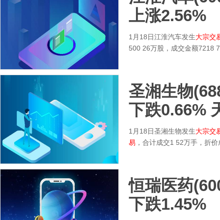
上涨2.56%
1月18日江淮汽车发生
大宗交
500 26万股，成交金额72
圣湘生物(688
下跌0.66%
1月18日圣湘生物发生
大宗交
易
，合计成交1 52万手，折
恒瑞医药(600
下跌1.45%