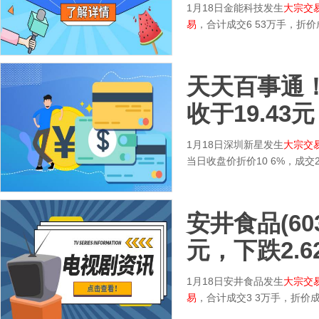
1月18日金能科技发生
大宗交
易
，合计成交6 53万手，折
天天百事通！深
收于19.43元
1月18日深圳新星发生
大宗交
当日收盘价折价10 6%，成交2
安井食品(603
元，下跌2.6
1月18日安井食品发生
大宗交
易
，合计成交3 3万手，折价