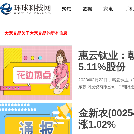
聚焦
数据
家电
手机
大宗交易关于大宗交易的所有信息
惠云钛业：
5.11%股份
2023年2月22日，惠云钛业（
东朝阳投资有限公司（“朝阳
金新农(002
涨1.02%