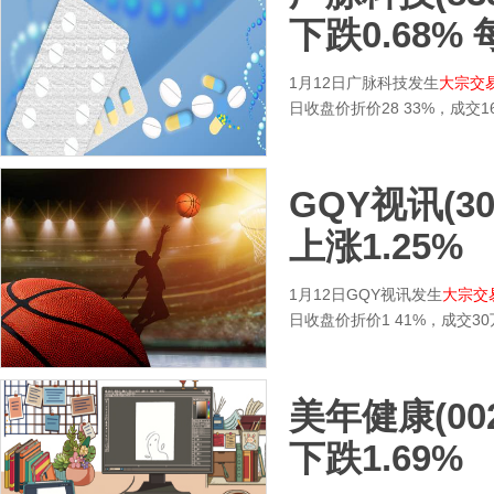
下跌0.68%
1月12日广脉科技发生
大宗交
日收盘价折价28 33%，成交1
GQY视讯(30
上涨1.25%
1月12日GQY视讯发生
大宗交
日收盘价折价1 41%，成交3
美年健康(00
下跌1.69%