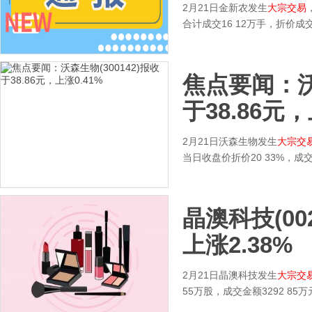
2月21日金新农发生
大宗交易
合计成交16 12万手，折价成
焦点要闻：沃森
于38.86元，
2月21日沃森生物发生
大宗交
当日收盘价折价20 33%，成交
晶澳科技(002
上涨2.38%
2月21日晶澳科技发生
大宗交
55万股，成交金额3292 8