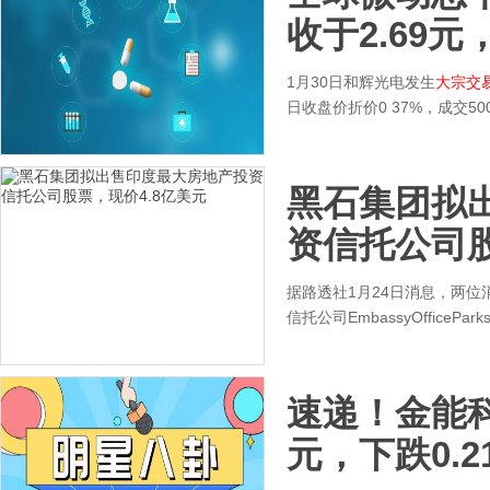
收于2.69元
1月30日和辉光电发生
大宗交
日收盘价折价0 37%，成交5
黑石集团拟
资信托公司股
据路透社1月24日消息，两
信托公司EmbassyOffic
速递！金能科技
元，下跌0.2