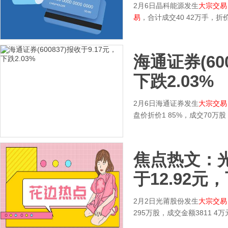
2月6日晶科能源发生
大宗交易
易
，合计成交40 42万手，
海通证券(60
下跌2.03%
2月6日海通证券发生
大宗交易
盘价折价1 85%，成交70万
焦点热文：光莆
于12.92元，
2月2日光莆股份发生
大宗交易
295万股，成交金额3811 