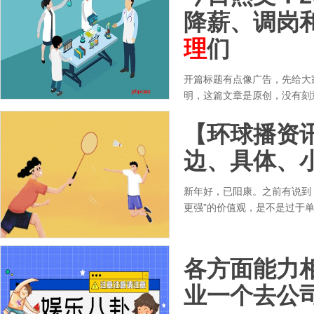
降薪、调岗
理
们
开篇标题有点像广告，先给大
明，这篇文章是原创，没有刻
【环球播资
边、具体、
新年好，已阳康。之前有说到
更强”的价值观，是不是过于
各方面能力
业一个去公