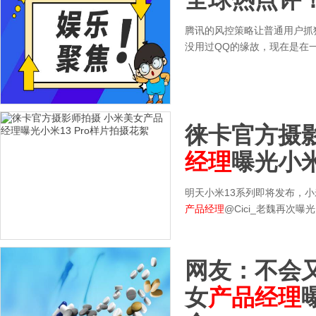
腾讯的风控策略让普通用户抓
没用过QQ的缘故，现在是在
徕卡官方摄
经理
曝光小米
明天小米13系列即将发布，
产品经理
@Cici_老魏再次曝
网友：不会
女
产品经理