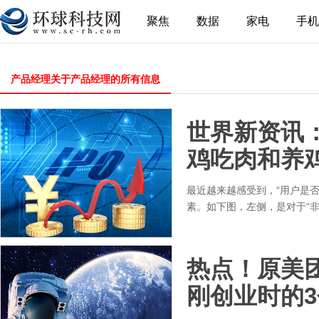
聚焦
数据
家电
手机
产品经理关于产品经理的所有信息
世界新资讯
鸡吃肉和养
最近越来越感受到，“用户是
素。如下图，左侧，是对于“
热点！原美
刚创业时的