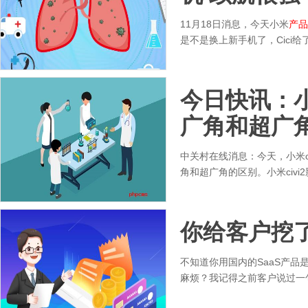
11月18日消息，今天小米
产品
是不是换上新手机了，Cici
今日快讯：
广角和超广
中关村在线消息：今天，小米ci
角和超广角的区别。小米civi2
你给客户挖
不知道你用国内的SaaS产
麻烦？我记得之前客户说过一句