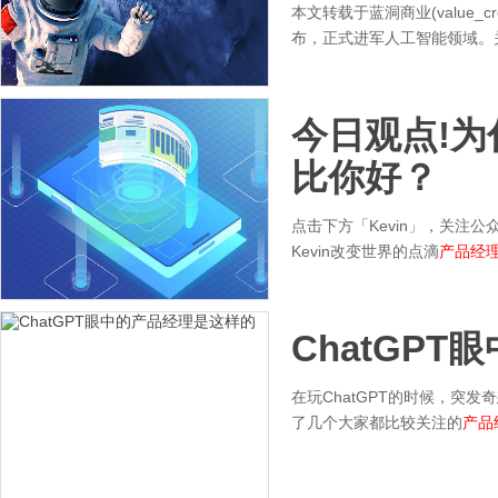
本文转载于蓝洞商业(value_
布，正式进军人工智能领域。
今日观点!
比你好？
点击下方「Kevin」，关注公
Kevin改变世界的点滴
产品经
ChatGPT
在玩ChatGPT的时候，突发奇
了几个大家都比较关注的
产品