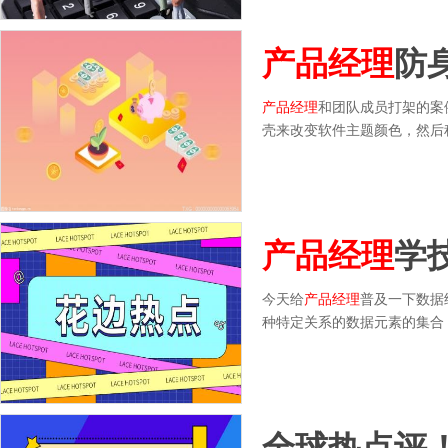
产品经理
防
产品经理
和团队成员打架的案
壳来改变软件主题颜色，然后
产品经理
学
今天给
产品经理
普及一下数据
种特定关系的数据元素的集合
全球热点评