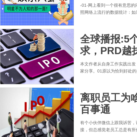
-01-网上看到一个很有意思
照网络上流行的数据统计：如
全球播报:5
求，PRD越
本文作者从自身工作实践出发
家分享。01原以为恰到好处的
离职员工为
百事通
有个小伙伴微信上跟我诉苦，
接，但总感觉老员工总是有所