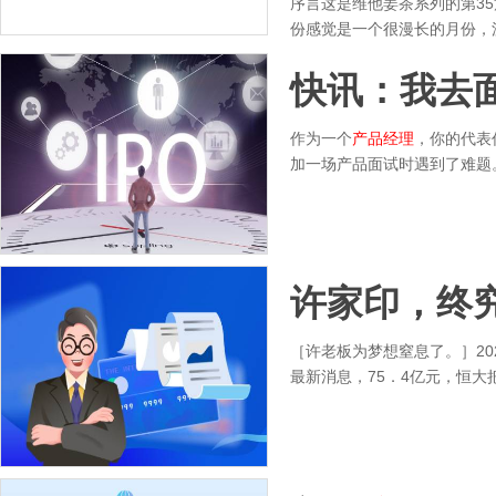
序言这是维他姜茶系列的第35
份感觉是一个很漫长的月份，
快讯：我去
作为一个
产品经理
，你的代表
加一场产品面试时遇到了难题
许家印，终
［许老板为梦想窒息了。］20
最新消息，75．4亿元，恒