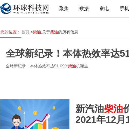
聚焦
数据
家电
手机
您的位置：
首页
>
柴油
,关于
柴油
的所有信息
全球新纪录！本体热效率达51.
全球新纪录！本体热效率达51 09%
柴油
机诞生
新汽油
柴油
2021年12