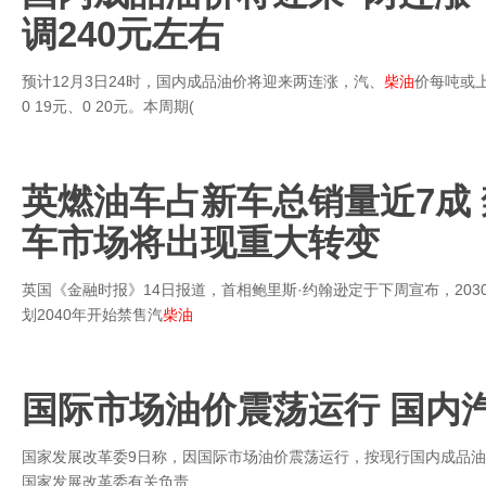
调240元左右
预计12月3日24时，国内成品油价将迎来两连涨，汽、
柴油
价每吨或上
0 19元、0 20元。本周期(
英燃油车占新车总销量近7成
车市场将出现重大转变
英国《金融时报》14日报道，首相鲍里斯·约翰逊定于下周宣布，20
划2040年开始禁售汽
柴油
国际市场油价震荡运行 国内
国家发展改革委9日称，因国际市场油价震荡运行，按现行国内成品
国家发展改革委有关负责