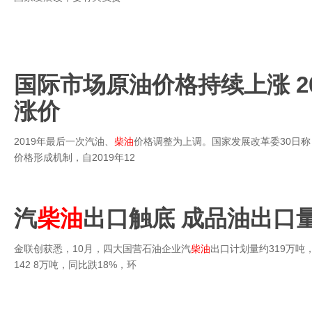
国际市场原油价格持续上涨 2
涨价
2019年最后一次汽油、
柴油
价格调整为上调。国家发展改革委30日
价格形成机制，自2019年12
汽
柴油
出口触底 成品油出口
金联创获悉，10月，四大国营石油企业汽
柴油
出口计划量约319万吨
142 8万吨，同比跌18%，环