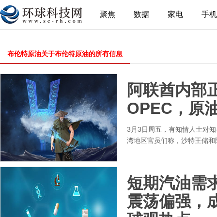
聚焦
数据
家电
手机
布伦特原油关于布伦特原油的所有信息
阿联酋内部
OPEC，原
3月3日周五，有知情人士对知
湾地区官员们称，沙特王储和
短期汽油需
震荡偏强，