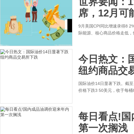
世界要闻：1
席，12月可
9月美国CPI同比增速录得8
际能源、核心商品价格走低，
今日热文：
纽约商品交
国际油价14日显著下跌。截
价格下跌3 50美元，收于每桶8
每日看点!
第一次搁浅