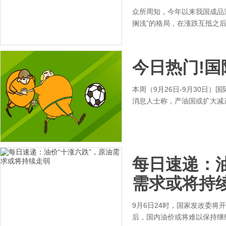
众所周知，今年以来我国成品油
搁浅”的格局，在涨跌互抵之
今日热门!
本周（9月26日-9月30日）
消息人士称，产油国或扩大减
每日速递：油
需求或将持
9月6日24时，国家发改委将
后，国内油价或将难以保持继