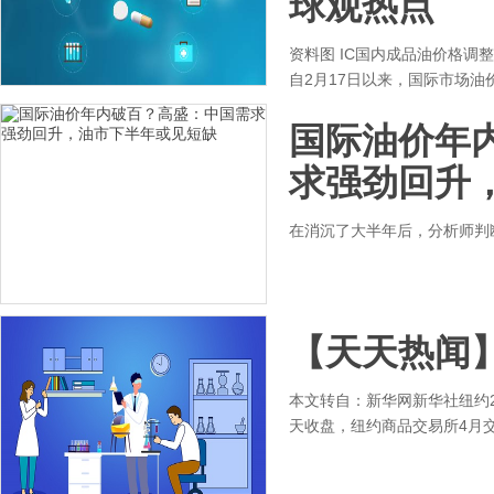
球观热点
资料图 IC国内成品油价格调
自2月17日以来，国际市场
国际油价年
求强劲回升
在消沉了大半年后，分析师判
【天天热闻】
本文转自：新华网新华社纽约2
天收盘，纽约商品交易所4月交