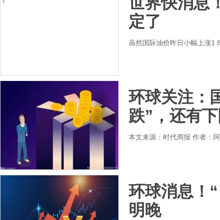
世界快消息
定了
虽然国际油价昨日小幅上涨1 
环球关注：
跌”，还有
本文来源：时代周报 作者：
环球消息！“
明晚