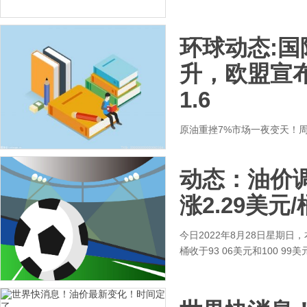
环球动态:
升，欧盟宣
1.6
原油重挫7%市场一夜变天！
动态：油价
涨2.29美元
今日2022年8月28日星期
桶收于93 06美元和100 99