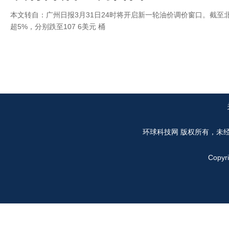
本文转自：广州日报3月31日24时将开启新一轮油价调价窗口。截至
超5%，分别跌至107 6美元 桶
环球科技网
版权所有，未
Copyr